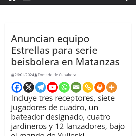
Anuncian equipo
Estrellas para serie
beisbolera en Matanzas
26/01/2024
Tomado de Cubahora
Incluye tres receptores, siete
jugadores de cuadro, un
bateador designado, cuatro
jardineros y 12 lanzadores, bajo
el mando de Yulieski