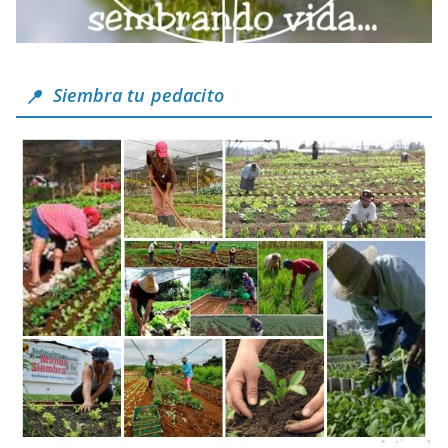
Siembra tu pedacito