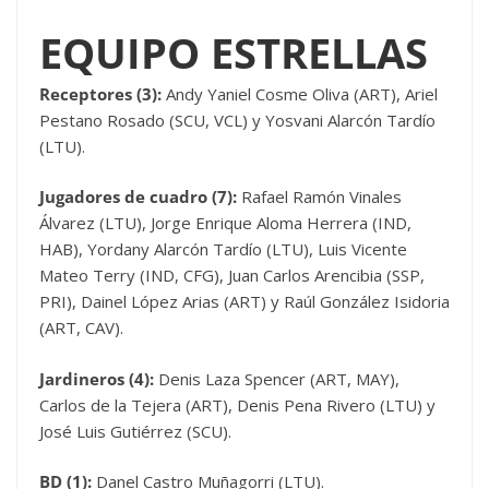
EQUIPO ESTRELLAS
Receptores (3):
Andy Yaniel Cosme Oliva (ART), Ariel
Pestano Rosado (SCU, VCL) y Yosvani Alarcón Tardío
(LTU).
Jugadores de cuadro (7):
Rafael Ramón Vinales
Álvarez (LTU), Jorge Enrique Aloma Herrera (IND,
HAB), Yordany Alarcón Tardío (LTU), Luis Vicente
Mateo Terry (IND, CFG), Juan Carlos Arencibia (SSP,
PRI), Dainel López Arias (ART) y Raúl González Isidoria
(ART, CAV).
Jardineros (4):
Denis Laza Spencer (ART, MAY),
Carlos de la Tejera (ART), Denis Pena Rivero (LTU) y
José Luis Gutiérrez (SCU).
BD (1):
Danel Castro Muñagorri (LTU).