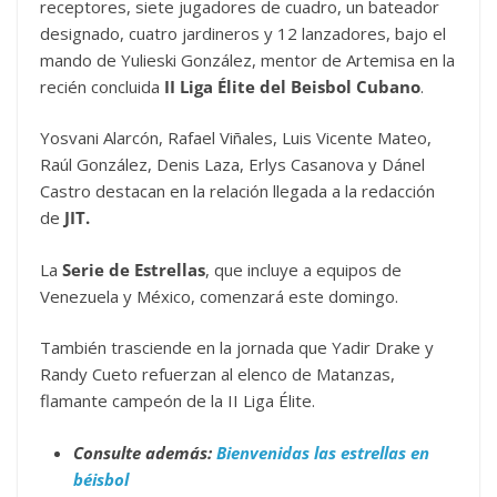
receptores, siete jugadores de cuadro, un bateador
designado, cuatro jardineros y 12 lanzadores, bajo el
mando de Yulieski González, mentor de Artemisa en la
recién concluida
II Liga Élite del Beisbol Cubano
.
Yosvani Alarcón, Rafael Viñales, Luis Vicente Mateo,
Raúl González, Denis Laza, Erlys Casanova y Dánel
Castro destacan en la relación llegada a la redacción
de
JIT.
La
Serie de Estrellas
, que incluye a equipos de
Venezuela y México, comenzará este domingo.
También trasciende en la jornada que Yadir Drake y
Randy Cueto refuerzan al elenco de Matanzas,
flamante campeón de la II Liga Élite.
Consulte además:
Bienvenidas las estrellas en
béisbol