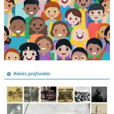
Raíces profundas