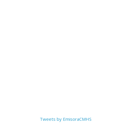
Tweets by EmisoraCMHS