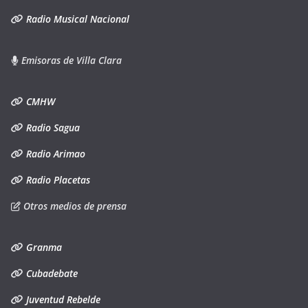
Radio Musical Nacional
Emisoras de Villa Clara
CMHW
Radio Sagua
Radio Arimao
Radio Placetas
Otros medios de prensa
Granma
Cubadebate
Juventud Rebelde