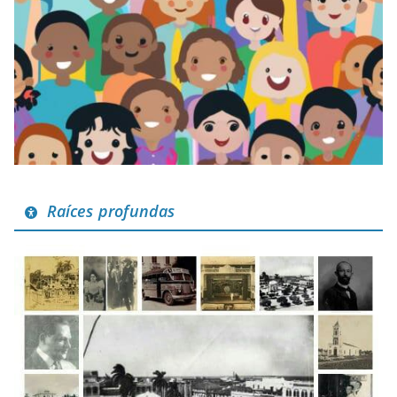
Raíces profundas