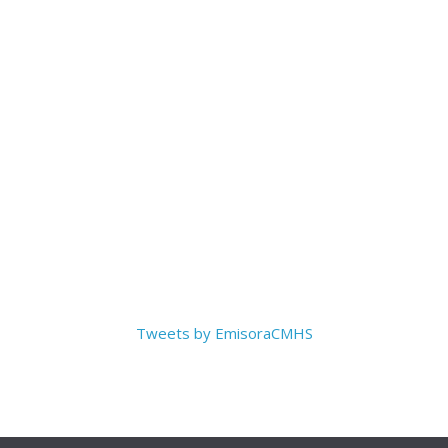
Tweets by EmisoraCMHS