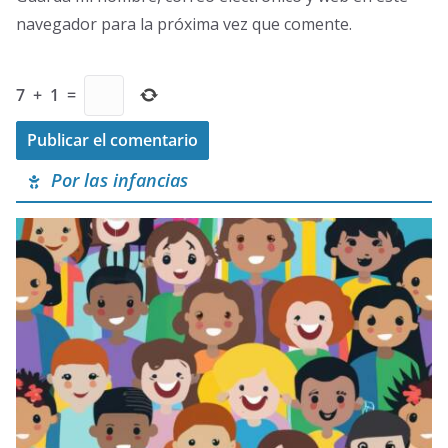
navegador para la próxima vez que comente.
7
+
1
=
Por las infancias