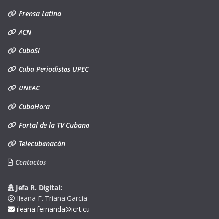
Prensa Latina
ACN
CubaSí
Cuba Periodistas UPEC
UNEAC
CubaHora
Portal de la TV Cubana
Telecubanacán
Contactos
Jefa R. Digital:
Ileana F. Triana García
ileana.fernanda@icrt.cu