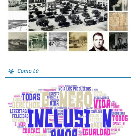
Como tú