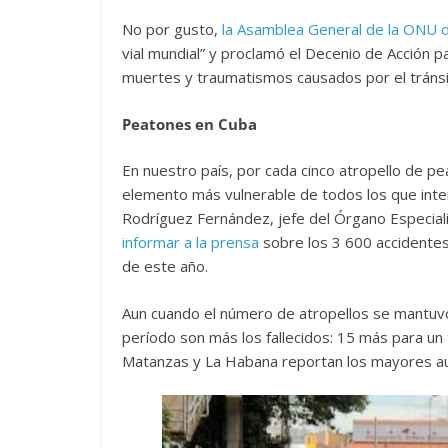
No por gusto,
la Asamblea General de la ONU 
vial mundial” y proclamó el Decenio de Acción pa
muertes y traumatismos causados por el tráns
Peatones en Cuba
En nuestro país, por cada cinco atropello de pe
elemento más vulnerable de todos los que inter
Rodríguez Fernández, jefe del Órgano Especiali
informar a la prensa
sobre los 3 600 accidentes
de este año.
Aun cuando el número de atropellos se mantuvo
período son más los fallecidos: 15 más para un 
Matanzas y La Habana reportan los mayores au