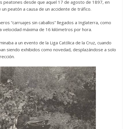
los peatones desde que aquel 17 de agosto de 1897, en
e un peatón a causa de un accidente de tráfico.
eros “carruajes sin caballos” llegados a Inglaterra, como
na velocidad máxima de 16 kilómetros por hora.
minaba a un evento de la Liga Católica de la Cruz, cuando
aban siendo exhibidos como novedad, desplazándose a solo
rección.