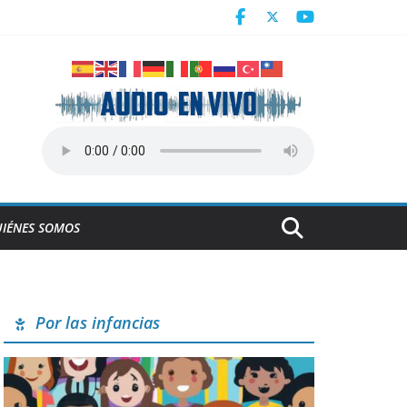
Centroamericanos
a en Cuba
derrumbe de la ESBEC 1, en Remedios
NESCO
IÉNES SOMOS
Por las infancias