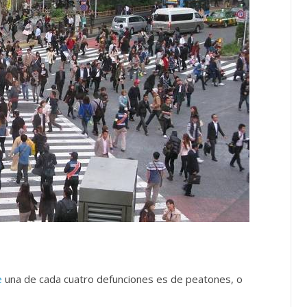
e
una de cada cuatro defunciones es de peatones, o