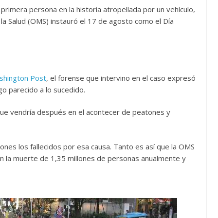
primera persona en la historia atropellada por un vehículo,
 la Salud (OMS) instauró el 17 de agosto como el Día
shington Post
, el forense que intervino en el caso expresó
go parecido a lo sucedido.
 que vendría después en el acontecer de peatones y
es los fallecidos por esa causa. Tanto es así que la OMS
an la muerte de 1,35 millones de personas anualmente y