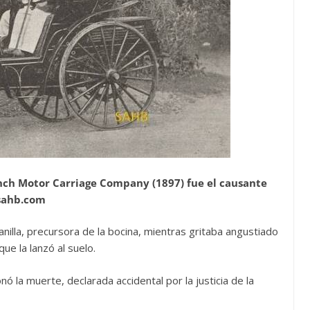
ench Motor Carriage Company (1897) fue el causante
esahb.com
illa, precursora de la bocina, mientras gritaba angustiado
ue la lanzó al suelo.
nó la muerte, declarada accidental por la justicia de la