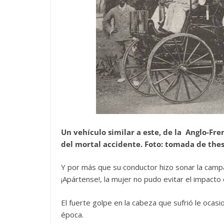
Un vehículo similar a este, de la Anglo-Fr
del mortal accidente. Foto: tomada de th
Y por más que su conductor hizo sonar la campan
¡Apártense!, la mujer no pudo evitar el impacto q
El fuerte golpe en la cabeza que sufrió le ocasio
época.