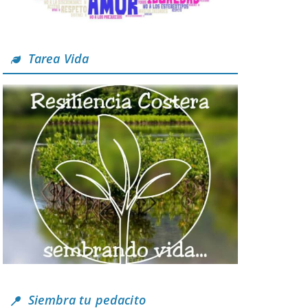
Tarea Vida
Siembra tu pedacito