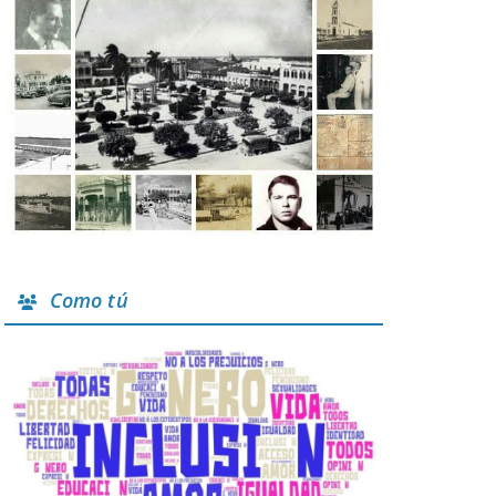
Como tú