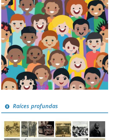
Raíces profundas