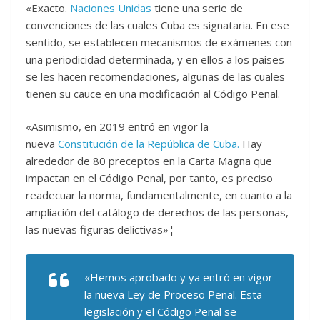
«Exacto.
Naciones Unidas
tiene una serie de
convenciones de las cuales Cuba es signataria. En ese
sentido, se establecen mecanismos de exámenes con
una periodicidad determinada, y en ellos a los países
se les hacen recomendaciones, algunas de las cuales
tienen su cauce en una modificación al Código Penal.
«Asimismo, en 2019 entró en vigor la
nueva
Constitución de la República de Cuba.
Hay
alrededor de 80 preceptos en la Carta Magna que
impactan en el Código Penal, por tanto, es preciso
readecuar la norma, fundamentalmente, en cuanto a la
ampliación del catálogo de derechos de las personas,
las nuevas figuras delictivas»¦
«Hemos aprobado y ya entró en vigor
la nueva Ley de Proceso Penal. Esta
legislación y el Código Penal se