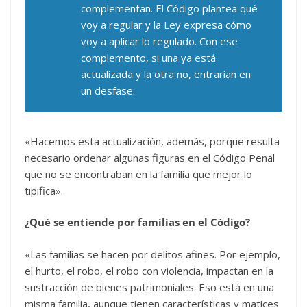
complementan. El Código plantea qué
voy a regular y la Ley expresa cómo
voy a aplicar lo regulado. Con ese
complemento, si una ya está
actualizada y la otra no, entrarían en
un desfase.
«Hacemos esta actualización, además, porque resulta
necesario ordenar algunas figuras en el Código Penal
que no se encontraban en la familia que mejor lo
tipifica».
¿Qué se entiende por familias en el Código?
«Las familias se hacen por delitos afines. Por ejemplo,
el hurto, el robo, el robo con violencia, impactan en la
sustracción de bienes patrimoniales. Eso está en una
misma familia, aunque tienen características y matices