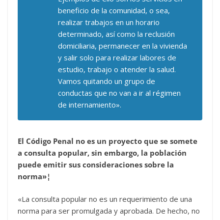
beneficio de la comunidad, o sea,
realizar trabajos en un horario
determinado, así como la reclusión
domiciliaria, permanecer en la vivienda
y salir solo para realizar labores de
estudio, trabajo o atender la salud.
Vamos quitando un grupo de
conductas que no van a ir al régimen
de internamiento».
El Código Penal no es un proyecto que se somete
a consulta popular, sin embargo, la población
puede emitir sus consideraciones sobre la
norma»¦
«La consulta popular no es un requerimiento de una
norma para ser promulgada y aprobada. De hecho, no