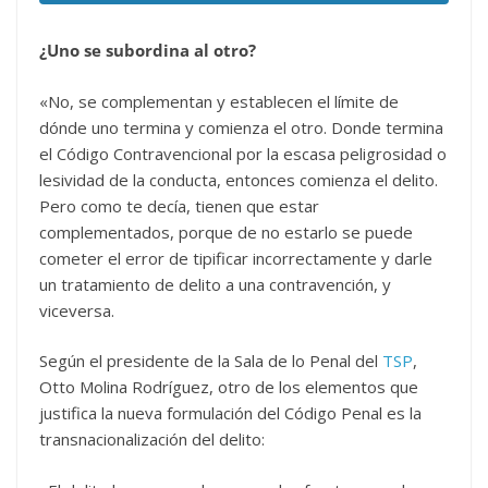
¿Uno se subordina al otro?
«No, se complementan y establecen el límite de
dónde uno termina y comienza el otro. Donde termina
el Código Contravencional por la escasa peligrosidad o
lesividad de la conducta, entonces comienza el delito.
Pero como te decía, tienen que estar
complementados, porque de no estarlo se puede
cometer el error de tipificar incorrectamente y darle
un tratamiento de delito a una contravención, y
viceversa.
Según el presidente de la Sala de lo Penal del
TSP
,
Otto Molina Rodríguez, otro de los elementos que
justifica la nueva formulación del Código Penal es la
transnacionalización del delito: