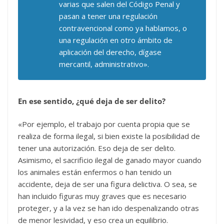
varias que salen del Código Penal y
pasan a tener una regulación
contravencional como ya hablamos, o
una regulación en otro ámbito de
aplicación del derecho, dígase
mercantil, administrativo».
En ese sentido, ¿qué deja de ser delito?
«Por ejemplo, el trabajo por cuenta propia que se
realiza de forma ilegal, si bien existe la posibilidad de
tener una autorización. Eso deja de ser delito.
Asimismo, el sacrificio ilegal de ganado mayor cuando
los animales están enfermos o han tenido un
accidente, deja de ser una figura delictiva. O sea, se
han incluido figuras muy graves que es necesario
proteger, y a la vez se han ido despenalizando otras
de menor lesividad, y eso crea un equilibrio.