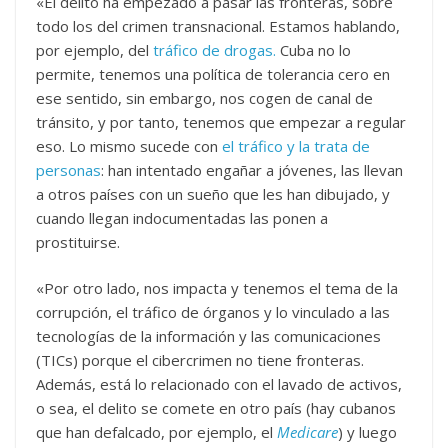
«El delito ha empezado a pasar las fronteras, sobre
todo los del crimen transnacional. Estamos hablando,
por ejemplo, del
tráfico de drogas.
Cuba no lo
permite, tenemos una política de tolerancia cero en
ese sentido, sin embargo, nos cogen de canal de
tránsito, y por tanto, tenemos que empezar a regular
eso. Lo mismo sucede con
el tráfico y la trata de
personas
: han intentado engañar a jóvenes, las llevan
a otros países con un sueño que les han dibujado, y
cuando llegan indocumentadas las ponen a
prostituirse.
«Por otro lado, nos impacta y tenemos el tema de la
corrupción, el tráfico de órganos y lo vinculado a las
tecnologías de la información y las comunicaciones
(TICs) porque el cibercrimen no tiene fronteras.
Además, está lo relacionado con el lavado de activos,
o sea, el delito se comete en otro país (hay cubanos
que han defalcado, por ejemplo, el
Medicare
) y luego