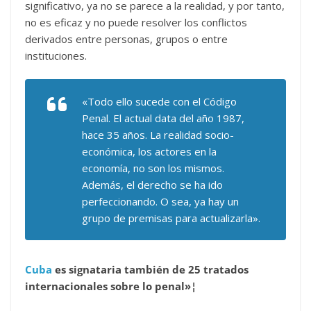
significativo, ya no se parece a la realidad, y por tanto,
no es eficaz y no puede resolver los conflictos
derivados entre personas, grupos o entre
instituciones.
«Todo ello sucede con el Código
Penal. El actual data del año 1987,
hace 35 años. La realidad socio-
económica, los actores en la
economía, no son los mismos.
Además, el derecho se ha ido
perfeccionando. O sea, ya hay un
grupo de premisas para actualizarla».
Cuba
es signataria también de 25 tratados
internacionales sobre lo penal»¦