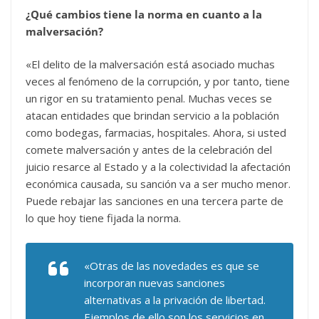
¿Qué cambios tiene la norma en cuanto a la
malversación?
«El delito de la malversación está asociado muchas
veces al fenómeno de la corrupción, y por tanto, tiene
un rigor en su tratamiento penal. Muchas veces se
atacan entidades que brindan servicio a la población
como bodegas, farmacias, hospitales. Ahora, si usted
comete malversación y antes de la celebración del
juicio resarce al Estado y a la colectividad la afectación
económica causada, su sanción va a ser mucho menor.
Puede rebajar las sanciones en una tercera parte de
lo que hoy tiene fijada la norma.
«Otras de las novedades es que se
incorporan nuevas sanciones
alternativas a la privación de libertad.
Ejemplos de ello son los servicios en