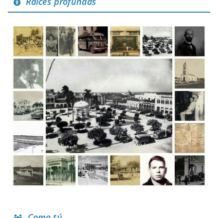
Raíces profundas
Como tú