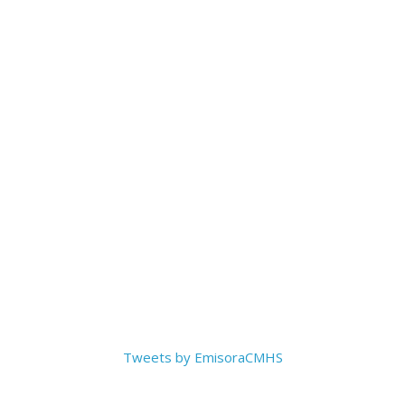
Tweets by EmisoraCMHS