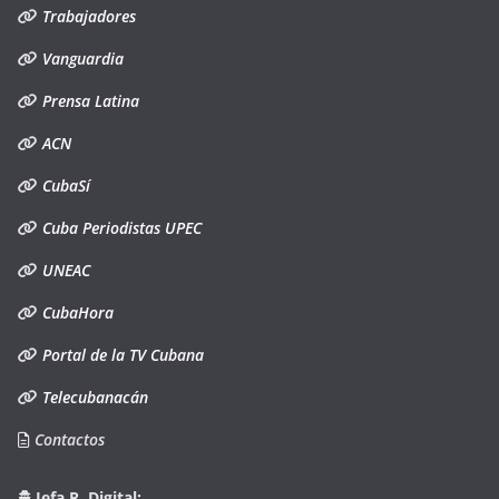
Trabajadores
Vanguardia
Prensa Latina
ACN
CubaSí
Cuba Periodistas UPEC
UNEAC
CubaHora
Portal de la TV Cubana
Telecubanacán
Contactos
Jefa R. Digital: