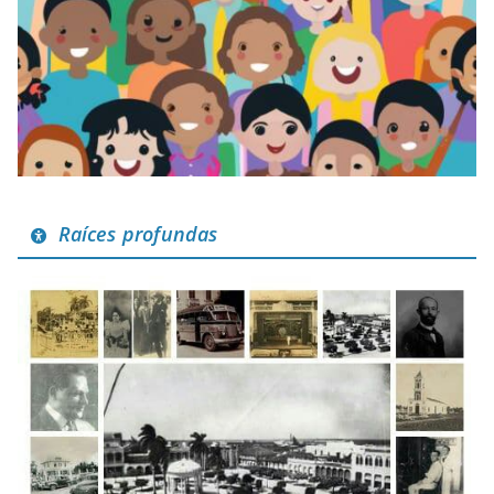
Raíces profundas