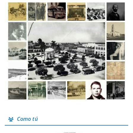
Como tú