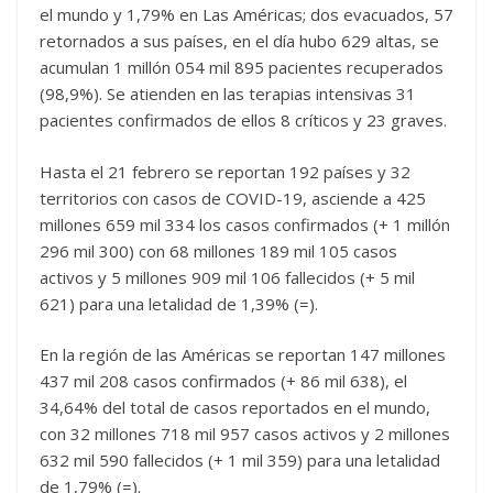
el mundo y 1,79% en Las Américas; dos evacuados, 57
retornados a sus países, en el día hubo 629 altas, se
acumulan 1 millón 054 mil 895 pacientes recuperados
(98,9%). Se atienden en las terapias intensivas 31
pacientes confirmados de ellos 8 críticos y 23 graves.
Hasta el 21 febrero se reportan 192 países y 32
territorios con casos de COVID-19, asciende a 425
millones 659 mil 334 los casos confirmados (+ 1 millón
296 mil 300) con 68 millones 189 mil 105 casos
activos y 5 millones 909 mil 106 fallecidos (+ 5 mil
621) para una letalidad de 1,39% (=).
En la región de las Américas se reportan 147 millones
437 mil 208 casos confirmados (+ 86 mil 638), el
34,64% del total de casos reportados en el mundo,
con 32 millones 718 mil 957 casos activos y 2 millones
632 mil 590 fallecidos (+ 1 mil 359) para una letalidad
de 1,79% (=).