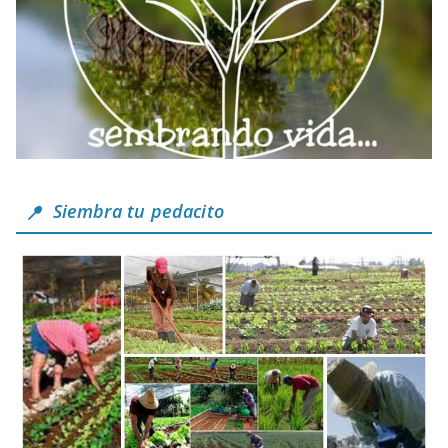
Siembra tu pedacito