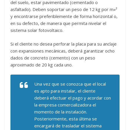
del suelo, estar pavimentado (cementado o
asfaltado). Deben soportar un peso de 12 kg por m»²
y encontrarse preferiblemente de forma horizontal o,
en su defecto, de manera que permita nivelar el
sistema solar fotovoltaico.
Si el cliente no desea perforar la placa para su anclaje
con expansiones mecánicas, deberá garantizar ocho
dados de concreto (cemento) con un peso
aproximado de 20 kg cada uno.
Una vez que se conozca que el local
es apto para instalar, el cliente
deberá efectuar el pago y acordar con
la empresa comercializadora el
momento de la instalación.
Posteriormente, esta última se
encargará de trasladar el sistema