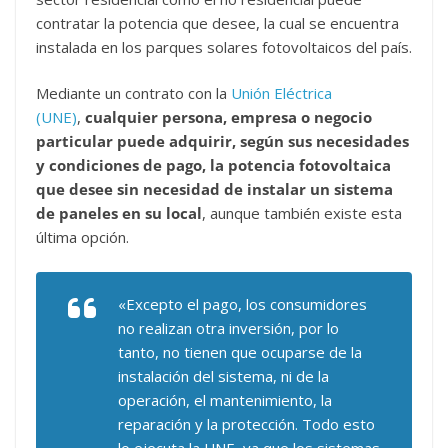
contratar la potencia que desee, la cual se encuentra
instalada en los parques solares fotovoltaicos del país.
Mediante un contrato con la
Unión Eléctrica
(UNE)
,
cualquier persona, empresa o negocio
particular puede adquirir, según sus necesidades
y condiciones de pago, la potencia fotovoltaica
que desee sin necesidad de instalar un sistema
de paneles en su local
, aunque también existe esta
última opción.
«Excepto el pago, los consumidores
no realizan otra inversión, por lo
tanto, no tienen que ocuparse de la
instalación del sistema, ni de la
operación, el mantenimiento, la
reparación y la protección. Todo esto
lo ejecuta la UNE, ya que los sistemas