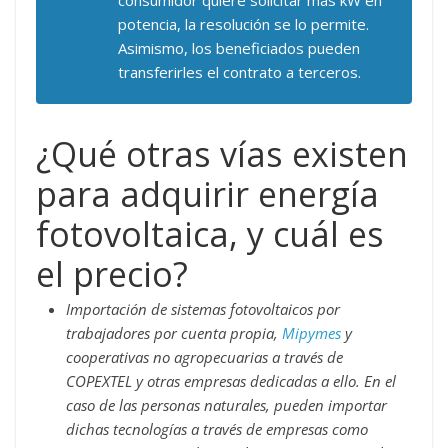
consumidor quiere solicitar más kW en
potencia, la resolución se lo permite.
Asimismo, los beneficiados pueden
transferirles el contrato a terceros.
¿Qué otras vías existen
para adquirir energía
fotovoltaica, y cuál es
el precio?
Importación de sistemas fotovoltaicos por
trabajadores por cuenta propia,
Mipymes
y
cooperativas no agropecuarias a través de
COPEXTEL y otras empresas dedicadas a ello. En el
caso de las personas naturales, pueden importar
dichas tecnologías a través de empresas como