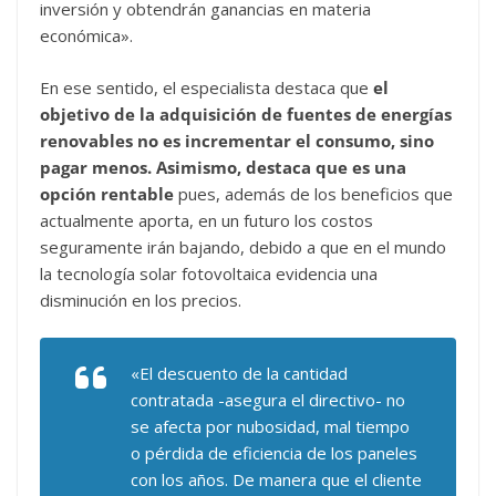
inversión y obtendrán ganancias en materia
económica».
En ese sentido, el especialista destaca que
el
objetivo de la adquisición de fuentes de energías
renovables no es incrementar el consumo, sino
pagar menos. Asimismo, destaca que es una
opción rentable
pues, además de los beneficios que
actualmente aporta, en un futuro los costos
seguramente irán bajando, debido a que en el mundo
la tecnología solar fotovoltaica evidencia una
disminución en los precios.
«El descuento de la cantidad
contratada -asegura el directivo- no
se afecta por nubosidad, mal tiempo
o pérdida de eficiencia de los paneles
con los años. De manera que el cliente