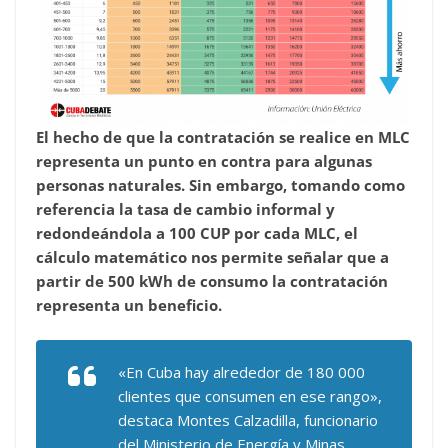
El hecho de que la contratación se realice en MLC
representa un punto en contra para algunas
personas naturales. Sin embargo, tomando como
referencia la tasa de cambio informal y
redondeándola a 100 CUP por cada MLC, el
cálculo matemático nos permite señalar que a
partir de 500 kWh de consumo la contratación
representa un beneficio.
«En Cuba hay alrededor de 180 000
clientes que consumen en ese rango»,
destaca Montes Calzadilla, funcionario
del Ministerio de Energía y Minas.