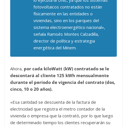
fotovoltaicos contratados no están
físicamente en las entidades o
viviendas, sino en los parques del
sistema electroenergético nacional»,
señala Ramsés Montes Calzadilla,
director de política y estrategia
energética del Minem.
Ahora,
por cada kiloWatt (kW) contratado se le
descontará al cliente 125 kWh mensualmente
durante el período de vigencia del contrato (dos,
cinco, 10 o 20 años).
«Esa cantidad se descuenta de la factura de
electricidad que registra el metro contador de la
vivienda o empresa que la contrató, por lo que luego
de determinado tiempo los clientes recuperarán su