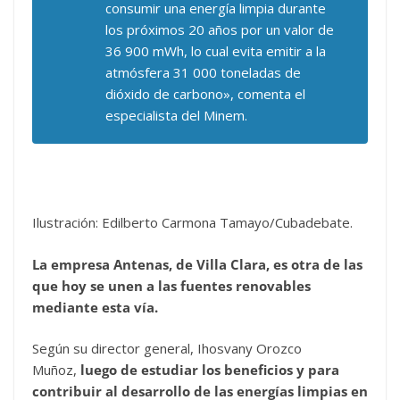
consumir una energía limpia durante
los próximos 20 años por un valor de
36 900 mWh, lo cual evita emitir a la
atmósfera 31 000 toneladas de
dióxido de carbono», comenta el
especialista del Minem.
Ilustración: Edilberto Carmona Tamayo/Cubadebate.
La empresa Antenas, de Villa Clara, es otra de las
que hoy se unen a las fuentes renovables
mediante esta vía.
Según su director general, Ihosvany Orozco
Muñoz,
luego de estudiar los beneficios y para
contribuir al desarrollo de las energías limpias en