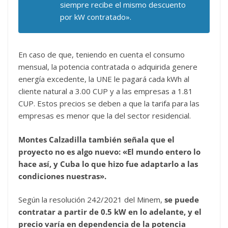
siempre recibe el mismo descuento
por kW contratado».
En caso de que, teniendo en cuenta el consumo
mensual, la potencia contratada o adquirida genere
energía excedente, la UNE le pagará cada kWh al
cliente natural a 3.00 CUP y a las empresas a 1.81
CUP. Estos precios se deben a que la tarifa para las
empresas es menor que la del sector residencial.
Montes Calzadilla también señala que el
proyecto no es algo nuevo: «El mundo entero lo
hace así, y Cuba lo que hizo fue adaptarlo a las
condiciones nuestras».
Según la resolución 242/2021 del Minem,
se puede
contratar a partir de 0.5 kW en lo adelante, y el
precio varía en dependencia de la potencia