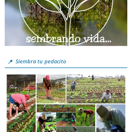
Siembra tu pedacito