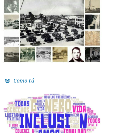
Como tú