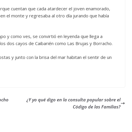
orque cuentan que cada atardecer el joven enamorado,
 en el monte y regresaba al otro día jurando que había
empo y como ves, se convirtió en leyenda que llega a
zados dos cayos de Caibarién como Las Brujas y Borracho.
as y junto con la brisa del mar habitan el sentir de un
 ocho
¿Y yo qué digo en la consulta popular sobre el
Código de las Familias?