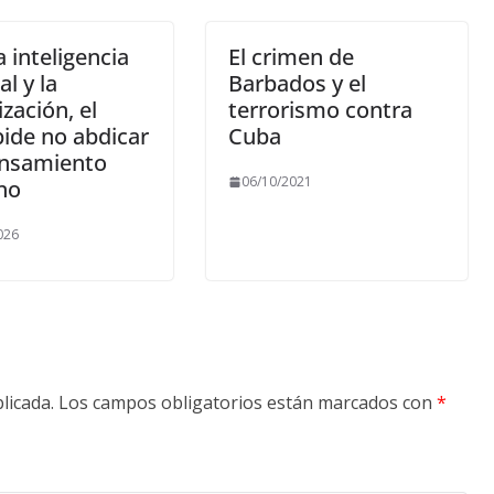
a inteligencia
El crimen de
al y la
Barbados y el
ización, el
terrorismo contra
ide no abdicar
Cuba
ensamiento
06/10/2021
no
026
licada.
Los campos obligatorios están marcados con
*