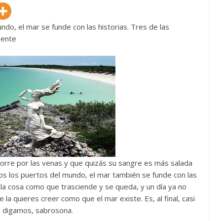
do, el mar se funde con las historias. Tres de las
gente
 corre por las venas y que quizás su sangre es más salada
dos los puertos del mundo, el mar también se funde con las
s la cosa como que trasciende y se queda, y un día ya no
 la quieres creer como que el mar existe. Es, al final, casi
o digamos, sabrosona.