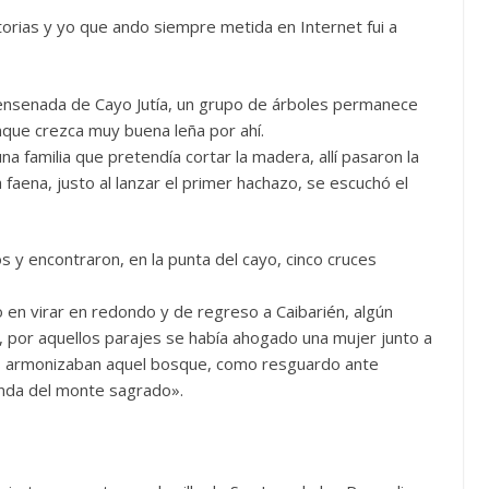
torias y yo que ando siempre metida en Internet fui a
.
ensenada de Cayo Jutía, un grupo de árboles permanece
nque crezca muy buena leña por ahí.
una familia que pretendía cortar la madera, allí pasaron la
faena, justo al lanzar el primer hachazo, se escuchó el
s y encontraron, en la punta del cayo, cinco cruces
en virar en redondo y de regreso a Caibarién, algún
os, por aquellos parajes se había ahogado una mujer junto a
os armonizaban aquel bosque, como resguardo ante
enda del monte sagrado».