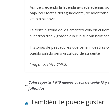
Así fue creciendo la leyenda avivada además p
bajo los efectos del aguardiente, se adentraba
visto a su novia.
La triste historia de los amantes voló en el ti
nuestros días y gracias a la cual fueron bauti
Historias de pescadores que bañan nuestras cost
pueblo salado pero orgulloso de su gente.
Imagen: Archivo CMHS.
Cuba reporta 1 610 nuevos casos de covid-19 y
fallecidos
También te puede gustar