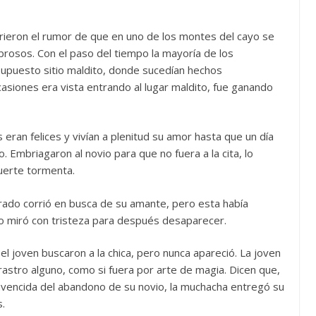
rieron el rumor de que en uno de los montes del cayo se
rosos. Con el paso del tiempo la mayoría de los
supuesto sitio maldito, donde sucedían hechos
siones era vista entrando al lugar maldito, fue ganando
ran felices y vivían a plenitud su amor hasta que un día
Embriagaron al novio para que no fuera a la cita, lo
fuerte tormenta.
ado corrió en busca de su amante, pero esta había
lo miró con tristeza para después desaparecer.
l joven buscaron a la chica, pero nunca apareció. La joven
astro alguno, como si fuera por arte de magia. Dicen que,
nvencida del abandono de su novio, la muchacha entregó su
s.