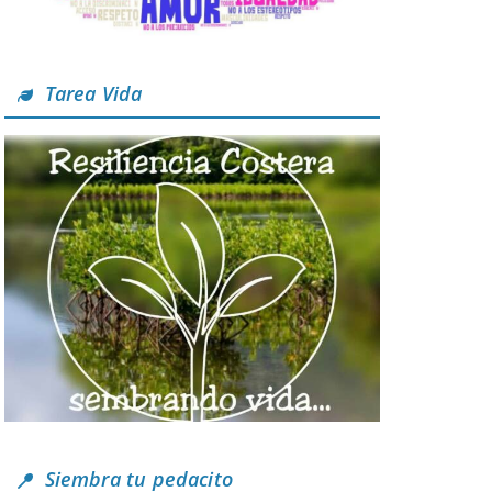
Tarea Vida
Siembra tu pedacito