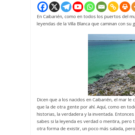
En Caibarién, como en todos los puertos del mun
leyendas de la Villa Blanca que caminan con su 
Dicen que a los nacidos en Caibarién, el mar le
que la de otra gente por ahí. Aquí, como en to
historias, la verdadera y la inventada. Entonce
sabes si la leyenda es verdad o mentira, pero te
otra forma de existir, un poco más salada, per