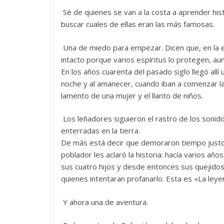
Sé de quienes se van a la costa a aprender his
buscar cuales de ellas eran las más famosas
Una de miedo para empezar. Dicen que, en la 
intacto porque varios espíritus lo protegen, au
En los años cuarenta del pasado siglo llegó allí 
noche y al amanecer, cuando iban a comenzar la 
lamento de una mujer y el llanto de niños.
Los leñadores siguieron el rastro de los sonido
enterradas en la tierra.
De más está decir que demoraron tiempo justo 
poblador les aclaró la historia: hacía varios añ
sus cuatro hijos y desde entonces sus quejid
quienes intentaran profanarlo. Esta es «La ley
Y ahora una de aventura.