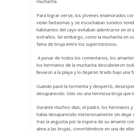
muchacha.
Para lograr verse, los jóvenes enamorados cor
veían fantasmas y se escuchaban sonidos teneb
habitantes del cayo evitaban adentrarse en el 
extraños. Sin embargo, como la muchacha en oca
fama de bruja entre los supersticiosos
.
A pesar de todos los comentarios, los amantes e
los hermanos de la muchacha descubrieron todo. 
llevaron a la playa y lo dejaron tirado bajo una 
Cuando pasó la tormenta y despertó, desesper
desaparecido. Sólo vio una hermosa bruja que 
Durante muchos días, el padre, los hermanos y e
había desaparecido misteriosamente sin dejar r
tras la angustia por la espera de su amante co
alma a las brujas, convirtiéndose en una de ella