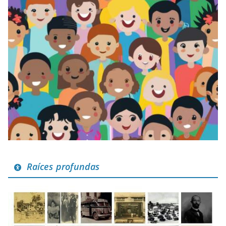
Raíces profundas