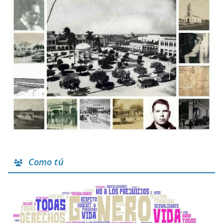
Como tú