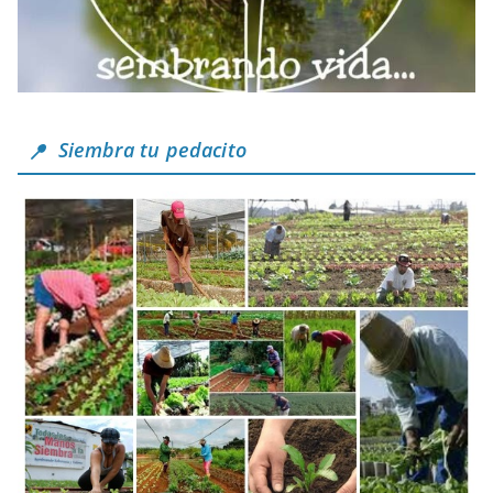
Siembra tu pedacito