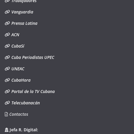
Trabajadores
Vanguardia
Prensa Latina
ACN
CubaSí
Cuba Periodistas UPEC
UNEAC
CubaHora
Portal de la TV Cubana
Telecubanacán
Contactos
Jefa R. Digital: