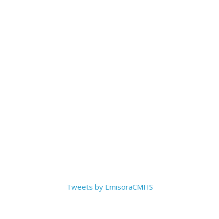
Tweets by EmisoraCMHS