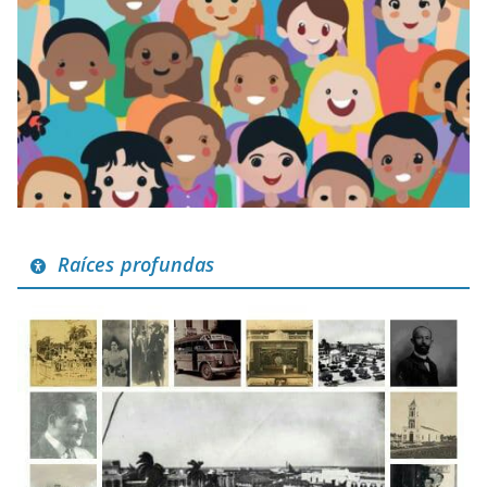
Raíces profundas