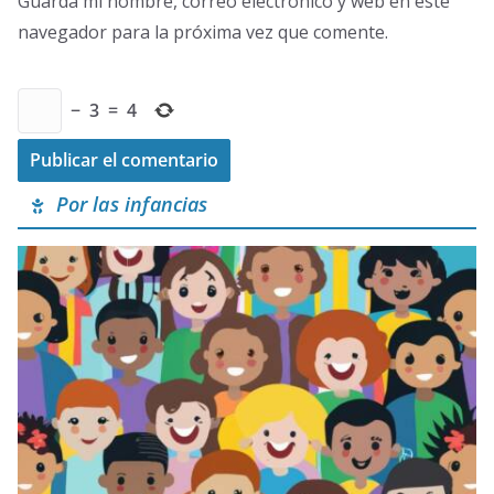
Guarda mi nombre, correo electrónico y web en este
navegador para la próxima vez que comente.
−
3
=
4
Por las infancias