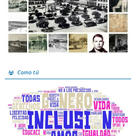
Como tú