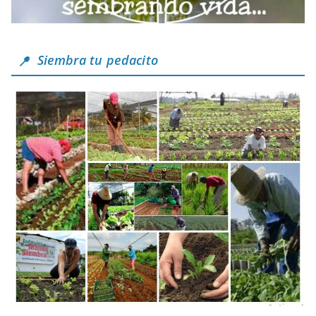
Siembra tu pedacito