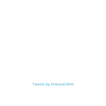
Tweets by EmisoraCMHS