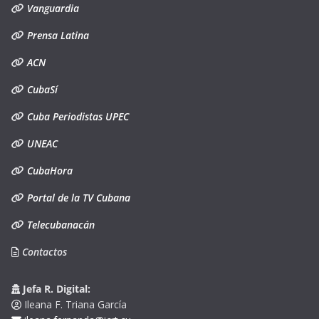
Vanguardia
Prensa Latina
ACN
CubaSí
Cuba Periodistas UPEC
UNEAC
CubaHora
Portal de la TV Cubana
Telecubanacán
Contactos
Jefa R. Digital:
Ileana F. Triana García