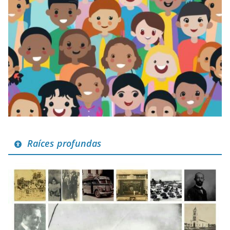
Raíces profundas