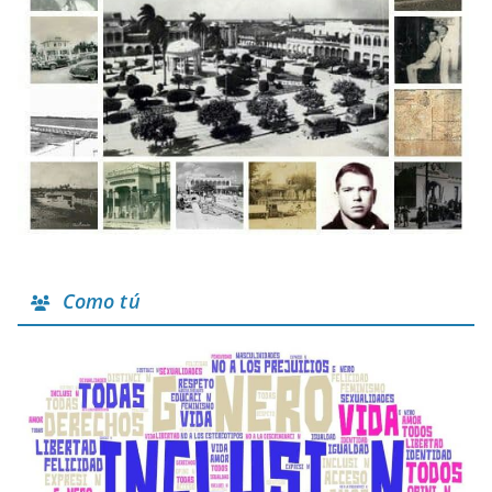
Como tú