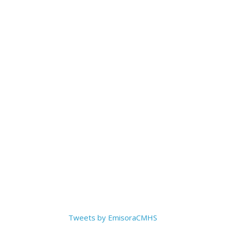
Tweets by EmisoraCMHS