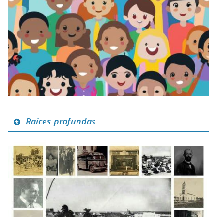
Raíces profundas