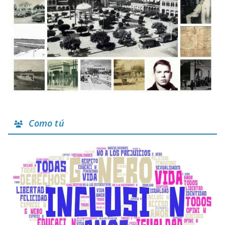
Como tú