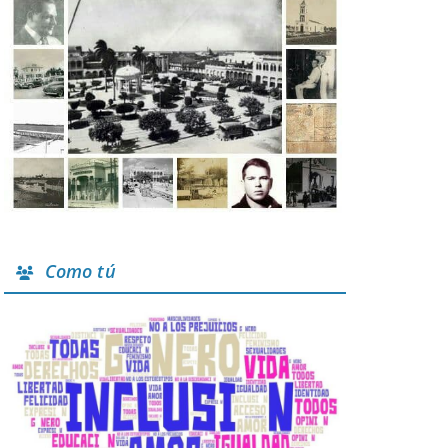
Como tú