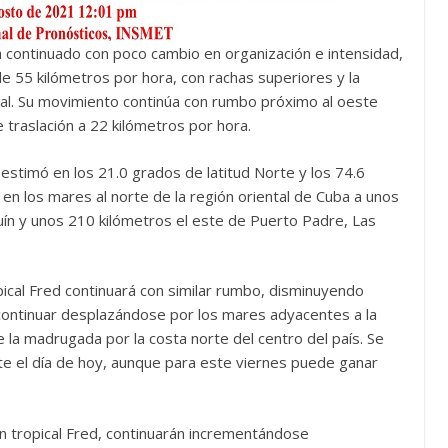
a continuado con poco cambio en organización e intensidad,
 55 kilómetros por hora, con rachas superiores y la
al. Su movimiento continúa con rumbo próximo al oeste
 traslación a 22 kilómetros por hora.
 estimó en los 21.0 grados de latitud Norte y los 74.6
 en los mares al norte de la región oriental de Cuba a unos
uín y unos 210 kilómetros el este de Puerto Padre, Las
pical Fred continuará con similar rumbo, disminuyendo
 continuar desplazándose por los mares adyacentes a la
e la madrugada por la costa norte del centro del país. Se
te el día de hoy, aunque para este viernes puede ganar
n tropical Fred, continuarán incrementándose