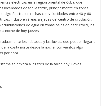
mentas eléctricas en la región oriental de Cuba, que
as localidades desde la tarde, principalmente en zonas
s algo fuertes en rachas con velocidades entre 40 y 60
icas, incluso en áreas alejadas del centro de circulación.
n acumulaciones de agua en zonas bajas de este litoral, las
e la noche de hoy jueves.
radualmente los nublados y las lluvias, que pueden llegar a
 de la costa norte desde la noche, con vientos algo
os por hora.
istema se emitirá a las tres de la tarde hoy jueves.
m.