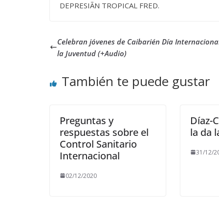
DEPRESIÃN TROPICAL FRED.
Celebran jóvenes de Caibarién Día Internaciona
la Juventud (+Audio)
También te puede gustar
Preguntas y
Díaz-C
respuestas sobre el
la da 
Control Sanitario
31/12/2
Internacional
02/12/2020