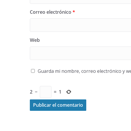
Correo electrónico
*
Web
Guarda mi nombre, correo electrónico y w
2
−
=
1