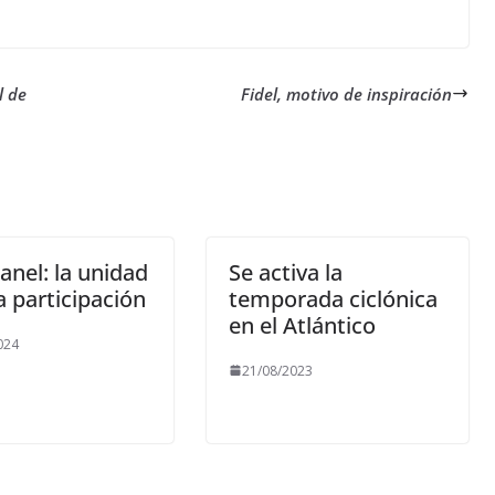
l de
Fidel, motivo de inspiración
anel: la unidad
Se activa la
la participación
temporada ciclónica
en el Atlántico
024
21/08/2023