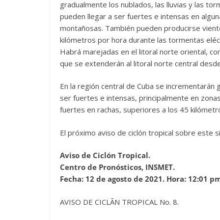
gradualmente los nublados, las lluvias y las tor
pueden llegar a ser fuertes e intensas en algun
montañosas. También pueden producirse viento
kilómetros por hora durante las tormentas eléctr
Habrá marejadas en el litoral norte oriental, co
que se extenderán al litoral norte central desd
En la región central de Cuba se incrementarán g
ser fuertes e intensas, principalmente en zonas
fuertes en rachas, superiores a los 45 kilómetr
El próximo aviso de ciclón tropical sobre este s
Aviso de Ciclón Tropical.
Centro de Pronósticos, INSMET.
Fecha: 12 de agosto de 2021. Hora: 12:01 p
AVISO DE CICLÃN TROPICAL No. 8.