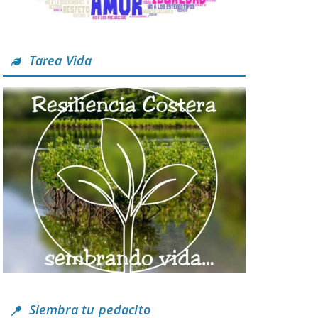
Tarea Vida
Siembra tu pedacito