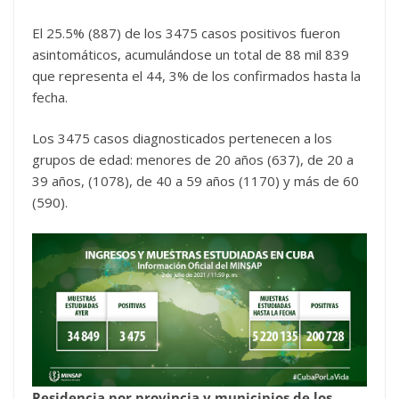
El 25.5% (887) de los 3475 casos positivos fueron
asintomáticos, acumulándose un total de 88 mil 839
que representa el 44, 3% de los confirmados hasta la
fecha.
Los 3475 casos diagnosticados pertenecen a los
grupos de edad: menores de 20 años (637), de 20 a
39 años, (1078), de 40 a 59 años (1170) y más de 60
(590).
Residencia por provincia y municipios de los