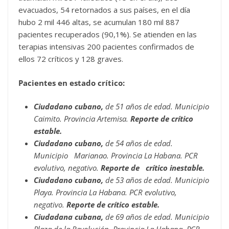
evacuados, 54 retornados a sus países, en el día
hubo 2 mil 446 altas, se acumulan 180 mil 887
pacientes recuperados (90,1%). Se atienden en las
terapias intensivas 200 pacientes confirmados de
ellos 72 críticos y 128 graves.
Pacientes en estado crítico:
Ciudadano cubano,
de 51 años de edad. Municipio
Caimito. Provincia Artemisa.
Reporte de crítico
estable.
Ciudadano cubano,
de 54 años de edad.
Municipio Marianao. Provincia La Habana. PCR
evolutivo, negativo.
Reporte de crítico inestable.
Ciudadano cubano,
de 53 años de edad. Municipio
Playa. Provincia La Habana. PCR evolutivo,
negativo.
Reporte de crítico estable.
Ciudadana cubana,
de 69 años de edad. Municipio