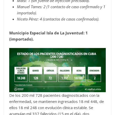
Maisí: 1 (sin fuente de infección precisada).
Manuel Tames: 2 (1 contacto de caso confirmado y 1
importado).
Niceto Pérez: 4 (contactos de casos confirmados).
Municipio Especial Isla de La Juventud: 1
(importado).
De los 200 mil 728 pacientes diagnosticados con la
enfermedad, se mantienen ingresados 18 mil 448, de
ellos 18 mil 248 con evolución clínica estable. Se
acumulan mil 337 fallecidos (15 en el día), dos