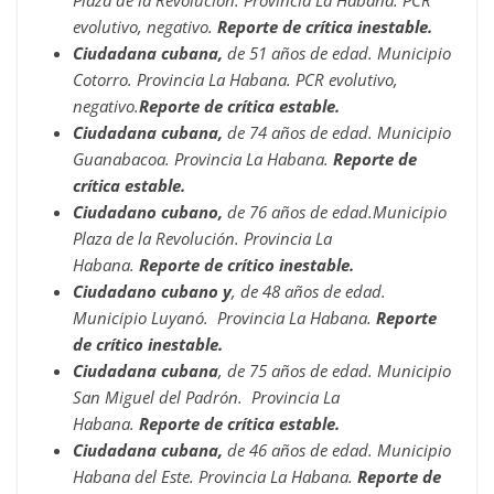
Plaza de la Revolución. Provincia La Habana. PCR
evolutivo, negativo.
Reporte de crítica inestable.
Ciudadana cubana,
de 51 años de edad. Municipio
Cotorro. Provincia La Habana. PCR evolutivo,
negativo.
Reporte de crítica estable.
Ciudadana cubana,
de 74 años de edad. Municipio
Guanabacoa. Provincia La Habana.
Reporte de
crítica estable.
Ciudadano cubano,
de 76 años de edad.Municipio
Plaza de la Revolución. Provincia La
Habana.
Reporte de crítico inestable.
Ciudadano cubano y
, de 48 años de edad.
Municipio Luyanó. Provincia La Habana.
Reporte
de crítico inestable.
Ciudadana cubana
, de 75 años de edad. Municipio
San Miguel del Padrón. Provincia La
Habana.
Reporte de crítica estable.
Ciudadana cubana,
de 46 años de edad. Municipio
Habana del Este. Provincia La Habana.
Reporte de