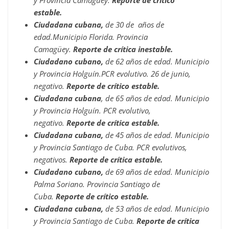
y Provincia Camagüey.
Reporte de crítico
estable.
Ciudadana cubana,
de 30 de años de
edad.Municipio Florida. Provincia
Camagüey.
Reporte de crítica inestable.
Ciudadano cubano,
de 62 años de edad. Municipio
y Provincia Holguín.PCR evolutivo. 26 de junio,
negativo.
Reporte de crítico estable.
Ciudadana cubana
, de 65 años de edad. Municipio
y Provincia Holguín. PCR evolutivo,
negativo.
Reporte de crítica estable.
Ciudadana cubana,
de 45 años de edad. Municipio
y Provincia Santiago de Cuba. PCR evolutivos,
negativos.
Reporte de crítica estable.
Ciudadano cubano,
de 69 años de edad. Municipio
Palma Soriano. Provincia Santiago de
Cuba.
Reporte de crítico estable.
Ciudadana cubana,
de 53 años de edad. Municipio
y Provincia Santiago de Cuba.
Reporte de crítica