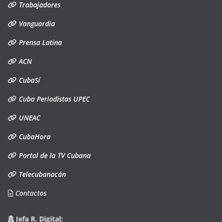
Trabajadores
Vanguardia
Prensa Latina
ACN
CubaSí
Cuba Periodistas UPEC
UNEAC
CubaHora
Portal de la TV Cubana
Telecubanacán
Contactos
Jefa R. Digital: