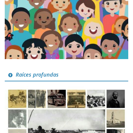
Raíces profundas