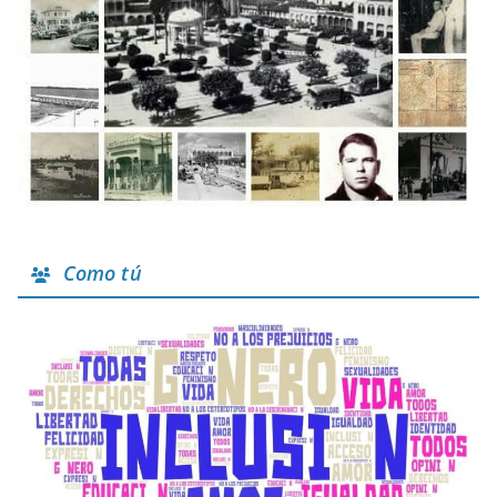
Como tú