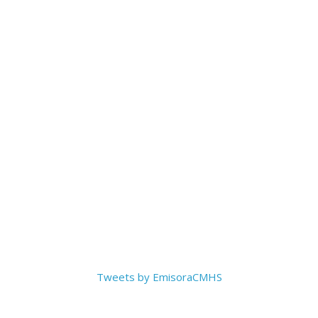
Tweets by EmisoraCMHS