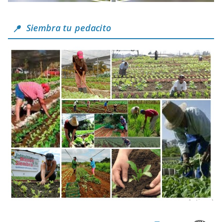
Siembra tu pedacito