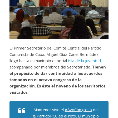
El Primer Secretario del Comité Central del Partido
Comunista de Cuba, Miguel Díaz-Canel Bermúdez,
llegó hasta el municipio especial
Isla de la Juventud,
acompañado por miembros del Secretariado.
Tienen
el propósito de dar continuidad a los acuerdos
tomados en el octavo congreso de la
organización. Es éste el noveno de los territorios
visitados.
Mantener vivo el
#8voCongreso
del
@PartidoPCC
es el reto. El municipio