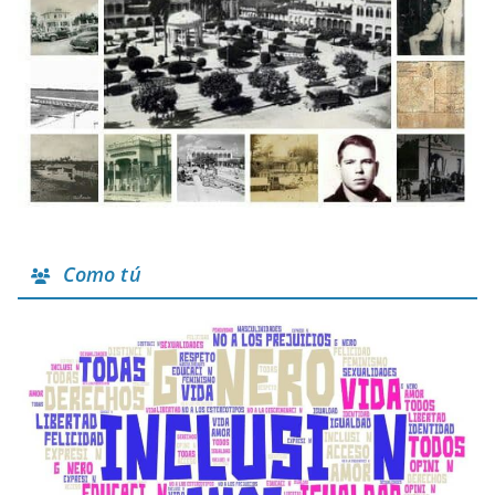
Como tú