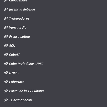
Cubadebate
Juventud Rebelde
Trabajadores
Vanguardia
Prensa Latina
ACN
CubaSí
Cuba Periodistas UPEC
UNEAC
CubaHora
Portal de la TV Cubana
Telecubanacán