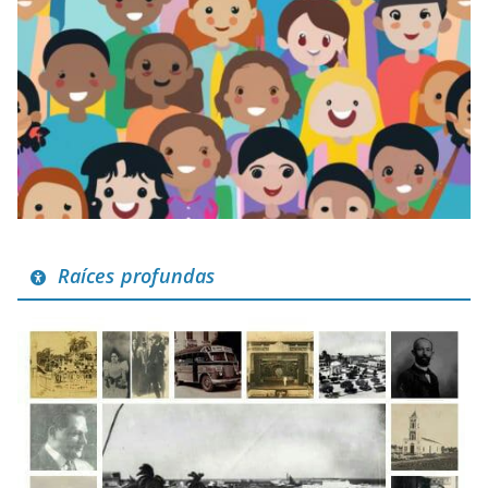
Raíces profundas