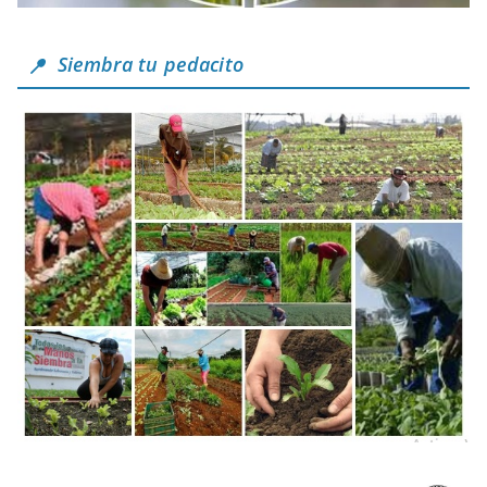
Siembra tu pedacito