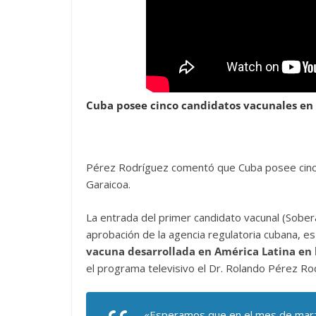
Cuba posee cinco candidatos vacunales en d
Pérez Rodríguez comentó que Cuba posee cinco 
Garaicoa.
La entrada del primer candidato vacunal (Soberan
aprobación de la agencia regulatoria cubana, es
vacuna desarrollada en América Latina en l
el programa televisivo el Dr. Rolando Pérez Ro
«Esperamos que en el mes de marzo