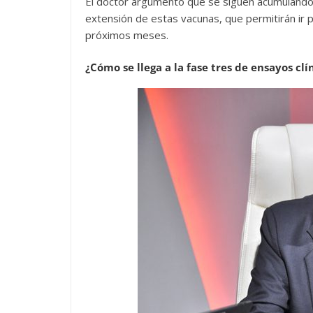
El doctor argumentó que se siguen acumulando
extensión de estas vacunas, que permitirán ir 
próximos meses.
¿Cómo se llega a la fase tres de ensayos clí