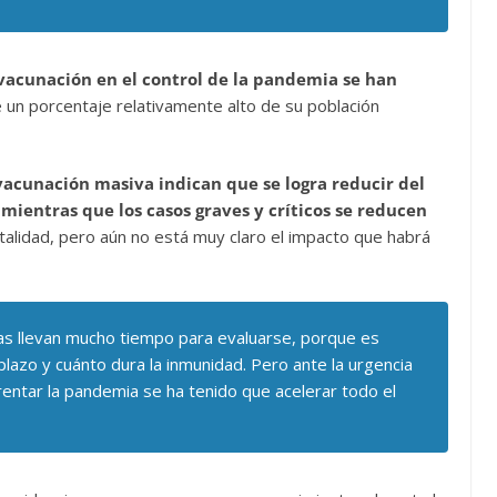
 vacunación en el control de la pandemia se han
e un porcentaje relativamente alto de su población
vacunación masiva indican que se logra reducir del
 mientras que los casos graves y críticos se reducen
letalidad, pero aún no está muy claro el impacto que habrá
as llevan mucho tiempo para evaluarse, porque es
plazo y cuánto dura la inmunidad. Pero ante la urgencia
rentar la pandemia se ha tenido que acelerar todo el