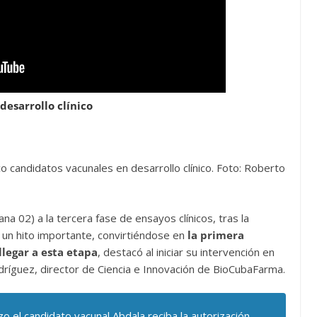
esarrollo clínico
candidatos vacunales en desarrollo clínico. Foto: Roberto
a 02) a la tercera fase de ensayos clínicos, tras la
 un hito importante, convirtiéndose en
la primera
legar a esta etapa
, destacó al iniciar su intervención en
dríguez, director de Ciencia e Innovación de BioCubaFarma.
 el candidato vacunal Abdala reciba la autorización