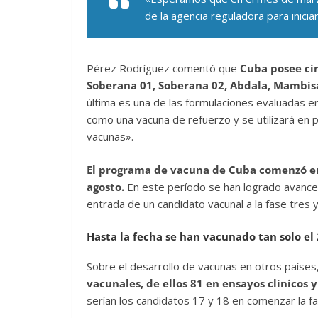
de la agencia reguladora para iniciar 
Pérez Rodríguez comentó que
Cuba posee cin
Soberana 01, Soberana 02, Abdala, Mambisa
última es una de las formulaciones evaluadas en
como una vacuna de refuerzo y se utilizará en 
vacunas».
El programa de vacuna de Cuba comenzó en
agosto.
En este período se han logrado avances
entrada de un candidato vacunal a la fase tres
Hasta la fecha se han vacunado tan solo el
Sobre el desarrollo de vacunas en otros países
vacunales, de ellos 81 en ensayos clínicos y
serían los candidatos 17 y 18 en comenzar la fase