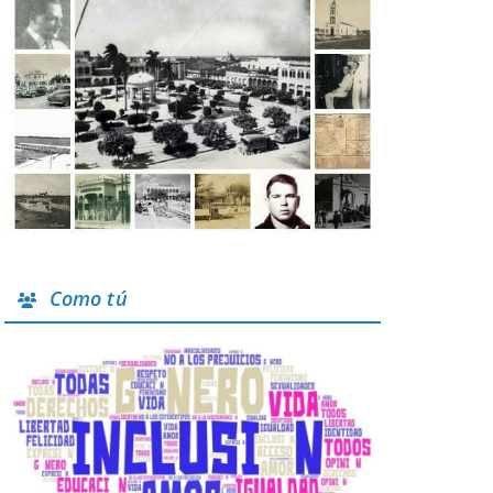
Como tú