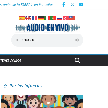
derrumbe de la ESBEC 1, en Remedios
NESCO
Centroamericanos
a en Cuba
IÉNES SOMOS
Por las infancias