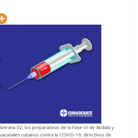
Soberana 02, los preparativos de la Fase III de Abdala y
 vacunales cubanos contra la COVID-19, directivos de