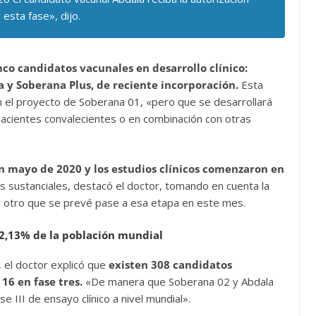
esta fase», dijo.
co candidatos vacunales en desarrollo clínico:
 y Soberana Plus, de reciente incorporación.
Esta
 el proyecto de Soberana 01, «pero que se desarrollará
pacientes convalecientes o en combinación con otras
 mayo de 2020 y los estudios clínicos comenzaron en
 sustanciales, destacó el doctor, tomando en cuenta la
 y otro que se prevé pase a esa etapa en este mes.
 2,13% de la población mundial
, el doctor explicó que
existen 308 candidatos
 16 en fase tres.
«De manera que Soberana 02 y Abdala
 III de ensayo clínico a nivel mundial».