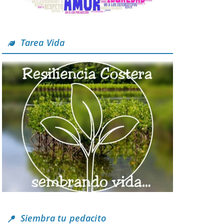
Tarea Vida
Siembra tu pedacito