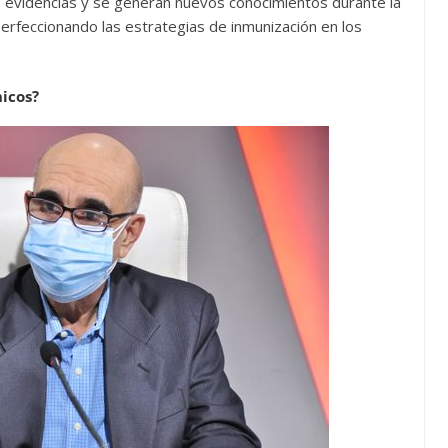
 evidencias y se generan nuevos conocimientos durante la
perfeccionando las estrategias de inmunización en los
nicos?