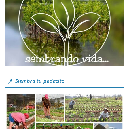
Siembra tu pedacito