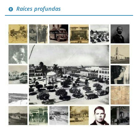
Raíces profundas