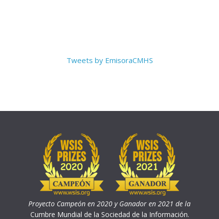
Tweets by EmisoraCMHS
Proyecto Campeón en 2020 y Ganador en 2021 de la
Cumbre Mundial de la Sociedad de la Información.