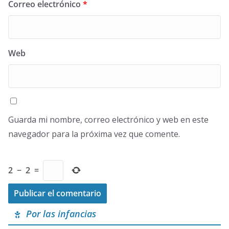
Correo electrónico
*
Web
Guarda mi nombre, correo electrónico y web en este
navegador para la próxima vez que comente.
2
−
2
=
Por las infancias