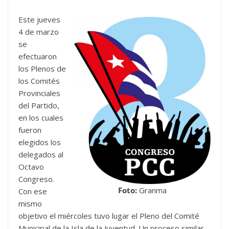
Este jueves
4 de marzo
se
efectuaron
los Plenos de
los Comités
Provinciales
del Partido,
en los cuales
fueron
elegidos los
delegados al
Octavo
Congreso.
Foto:
Granma
Con ese
mismo
objetivo el miércoles tuvo lugar el Pleno del Comité
Municipal de la Isla de la Juventud. Un proceso similar