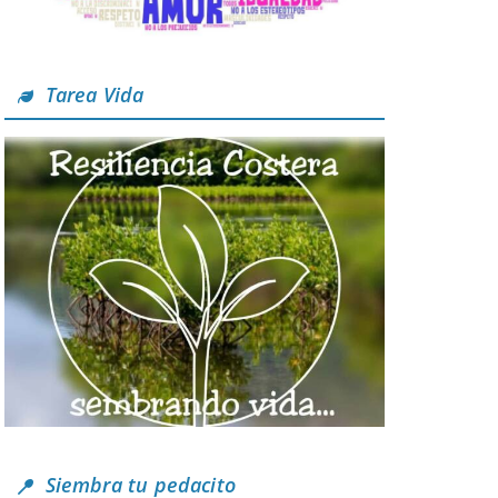
Tarea Vida
Siembra tu pedacito