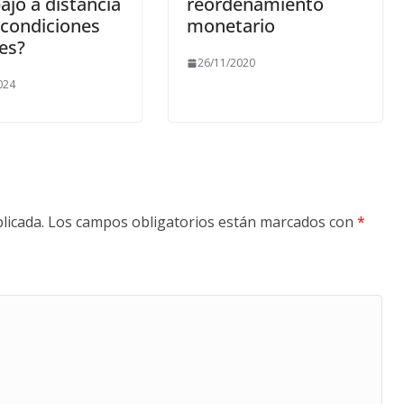
bajo a distancia
reordenamiento
 condiciones
monetario
es?
26/11/2020
024
licada.
Los campos obligatorios están marcados con
*