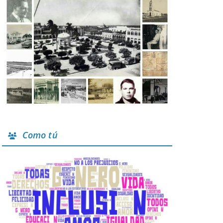
Como tú