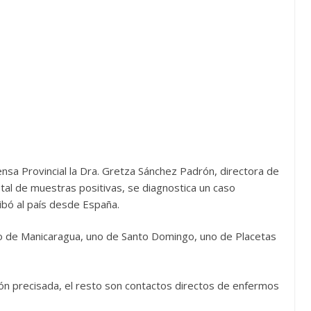
nsa Provincial la Dra. Gretza Sánchez Padrón, directora de
total de muestras positivas, se diagnostica un caso
ibó al país desde España.
ro de Manicaragua, uno de Santo Domingo, uno de Placetas
ción precisada, el resto son contactos directos de enfermos