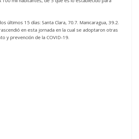
 100 mil habitantes, de 5 que es lo establecido para
os últimos 15 días: Santa Clara, 70.7. Manicaragua, 39.2.
ascendió en esta jornada en la cual se adoptaron otras
nto y prevención de la COVID-19.