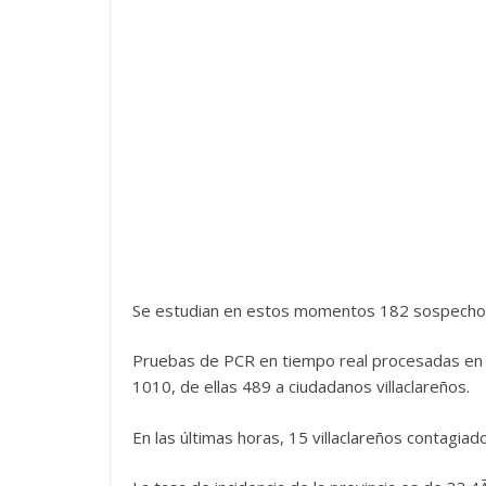
Se estudian en estos momentos 182 sospecho
Pruebas de PCR en tiempo real procesadas en el
1010, de ellas 489 a ciudadanos villaclareños.
En las últimas horas, 15 villaclareños contagiad