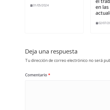
el tra
01/05/2024
en las
actual
02/07/2
Deja una respuesta
Tu dirección de correo electrónico no será pub
Comentario
*