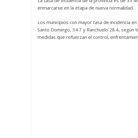
La tasa de incidencia de la provincia es de 33.4Ã
enmarcarse en la etapa de nueva normalidad.
Los municipios con mayor tasa de incidencia en l
Santo Domingo, 34.7 y Ranchuelo 28.4, según tr
medidas que refuerzan el control, enfrentamie