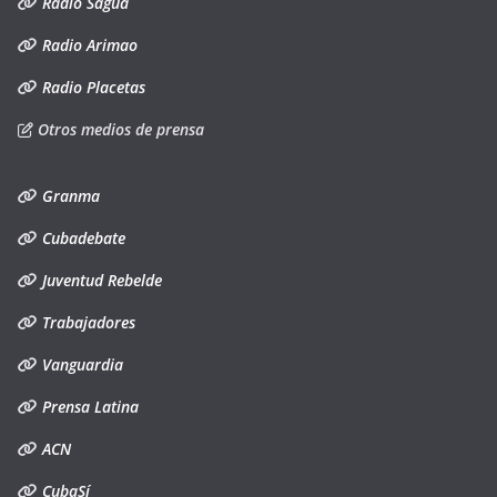
Radio Sagua
Radio Arimao
Radio Placetas
Otros medios de prensa
Granma
Cubadebate
Juventud Rebelde
Trabajadores
Vanguardia
Prensa Latina
ACN
CubaSí