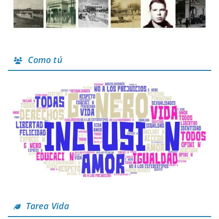
Como tú
Tarea Vida