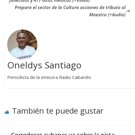
fallecidos y 417 altas médicas (+Video)
Prepara el sector de la Cultura acciones de tributo al
Maestro (+Audio)
Oneldys Santiago
Periodista de la emisora Radio Caibarién
También te puede gustar
Corredoras cubanas ya sobre la pista