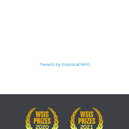
Tweets by EmisoraCMHS