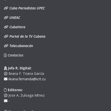
Cuba Periodistas UPEC
UNEAC
CubaHora
Portal de la TV Cubana
Telecubanacán
Contactos
Jefa R. Digital:
Ileana F. Triana García
ileana.fernanda@icrt.cu
Editores:
Jose A. Zuloaga Mtnez
-