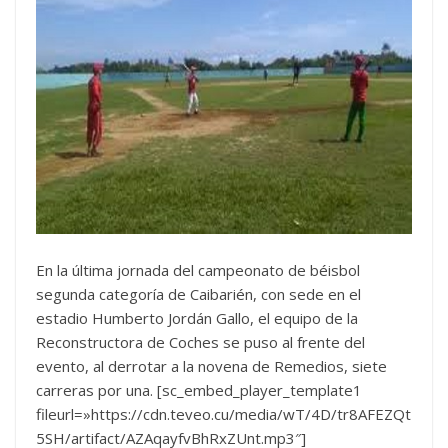
En la última jornada del campeonato de béisbol
segunda categoría de Caibarién, con sede en el
estadio Humberto Jordán Gallo, el equipo de la
Reconstructora de Coches se puso al frente del
evento, al derrotar a la novena de Remedios, siete
carreras por una. [sc_embed_player_template1
fileurl=»https://cdn.teveo.cu/media/wT/4D/tr8AFEZQt
5SH/artifact/AZAqayfvBhRxZUnt.mp3″]