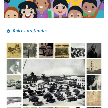
Raíces profundas