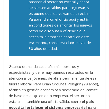
pasaron al sector no estatal y ahora
se sienten atraídos para regresar, y
es bueno que los volvamos a recibir.
Ya aprendieron el oficio aquí y están
en condiciones de afrontar los nuevos
retos de disciplina y eficiencia que
necesita la empresa estatal en este
escenario», considera el directivo, de
30 años de edad.
Guanco demanda cada año más obreros y
especialistas, y tiene muy buenos resultados en la
atención a los jóvenes, de ahí la permanencia de esa
fuerza laboral. Para Drián Ordúñez Pelegrín (29 años),
técnico en gestión económica y secretario del comité
de base de la UJC en esta empresa, el sector no
estatal es también una oferta válida, «pero
el país
necesita fortalecer el sistema empresarial para