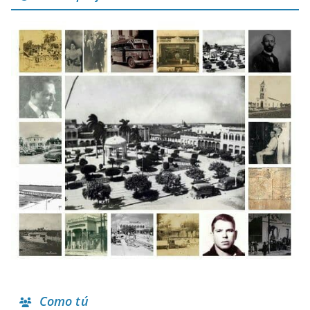
Como tú