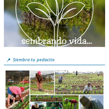
Siembra tu pedacito