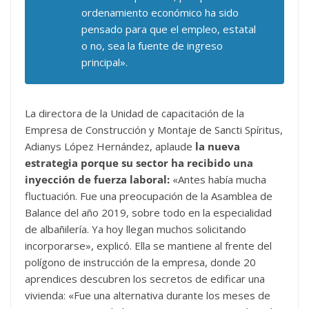
ordenamiento económico ha sido
pensado para que el empleo, estatal
o no, sea la fuente de ingreso
principal».
La directora de la Unidad de capacitación de la
Empresa de Construcción y Montaje de Sancti Spíritus,
Adianys López Hernández, aplaude
la nueva
estrategia porque su sector ha recibido una
inyección de fuerza laboral:
«Antes había mucha
fluctuación. Fue una preocupación de la Asamblea de
Balance del año 2019, sobre todo en la especialidad
de albañilería. Ya hoy llegan muchos solicitando
incorporarse», explicó. Ella se mantiene al frente del
polígono de instrucción de la empresa, donde 20
aprendices descubren los secretos de edificar una
vivienda: «Fue una alternativa durante los meses de