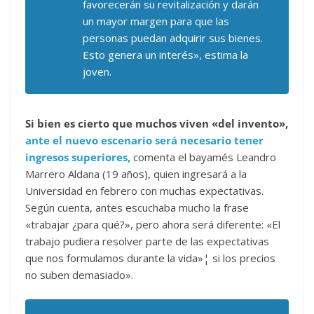
favorecerán su revitalización y darán
un mayor margen para que las
personas puedan adquirir sus bienes.
Esto genera un interés», estima la
joven.
Si bien es cierto que muchos viven «del invento»,
ante el nuevo escenario será necesario tener
ingresos superiores,
comenta el bayamés Leandro
Marrero Aldana (19 años), quien ingresará a la
Universidad en febrero con muchas expectativas.
Según cuenta, antes escuchaba mucho la frase
«trabajar ¿para qué?», pero ahora será diferente: «El
trabajo pudiera resolver parte de las expectativas
que nos formulamos durante la vida»¦ si los precios
no suben demasiado».