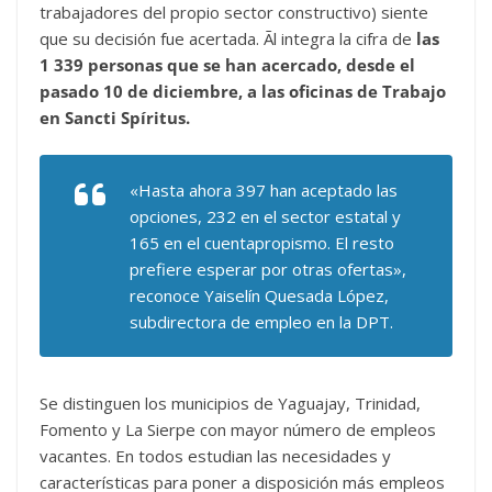
trabajadores del propio sector constructivo) siente
que su decisión fue acertada. Ãl integra la cifra de
las
1 339 personas que se han acercado, desde el
pasado 10 de diciembre, a las oficinas de Trabajo
en Sancti Spíritus.
«Hasta ahora 397 han aceptado las
opciones, 232 en el sector estatal y
165 en el cuentapropismo. El resto
prefiere esperar por otras ofertas»,
reconoce Yaiselín Quesada López,
subdirectora de empleo en la DPT.
Se distinguen los municipios de Yaguajay, Trinidad,
Fomento y La Sierpe con mayor número de empleos
vacantes. En todos estudian las necesidades y
características para poner a disposición más empleos