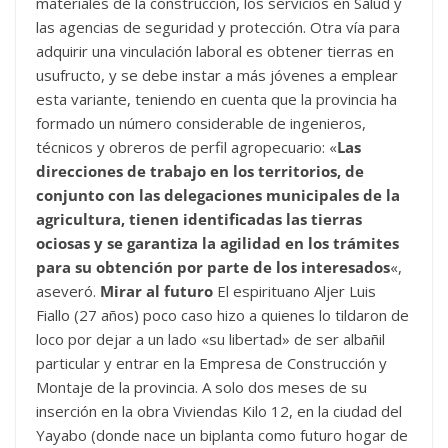
materiales de la construcción, los servicios en Salud y
las agencias de seguridad y protección. Otra vía para
adquirir una vinculación laboral es obtener tierras en
usufructo, y se debe instar a más jóvenes a emplear
esta variante, teniendo en cuenta que la provincia ha
formado un número considerable de ingenieros,
técnicos y obreros de perfil agropecuario: «
Las
direcciones de trabajo en los territorios, de
conjunto con las delegaciones municipales de la
agricultura, tienen identificadas las tierras
ociosas y se garantiza la agilidad en los trámites
para su obtención por parte de los interesados
«,
aseveró.
Mirar al futuro
El espirituano Aljer Luis
Fiallo (27 años) poco caso hizo a quienes lo tildaron de
loco por dejar a un lado «su libertad» de ser albañil
particular y entrar en la Empresa de Construcción y
Montaje de la provincia. A solo dos meses de su
inserción en la obra Viviendas Kilo 12, en la ciudad del
Yayabo (donde nace un biplanta como futuro hogar de