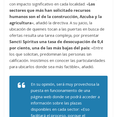
con impacto significativo en cada localidad: «
Los
sectores que más han solicitado recursos
humanos son el de la construcción, Azcuba y la
agricultura
«, añadió la directiva. A su juicio, la
ubicación de quienes tocan a las puertas en busca de
ofertas resulta una tarea compleja, por presentar
Sancti Spíritus una tasa de desocupación de 0,4
por ciento, una de las más bajas del país:
«Entre
los que solicitan, predominan las personas sin
calificación. Insistimos en conocer las particularidades
para ubicarlos donde sea más factible», añadió.
En su opinión, será muy provechosa la
puesta en funcionamiento de una
página web donde se podrá acceder a
información sobre las plazas
disponibles en cada sector: «Eso
facilitará el proceso, porque el