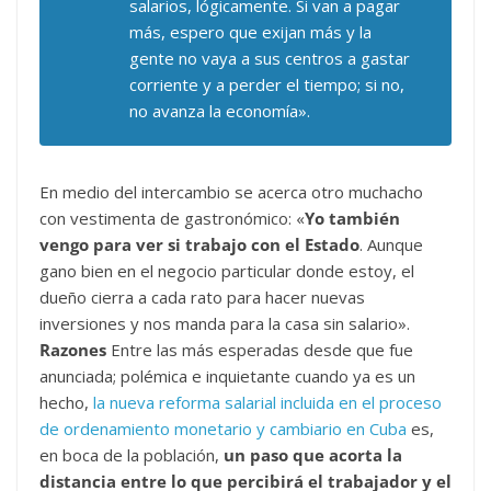
salarios, lógicamente. Si van a pagar
más, espero que exijan más y la
gente no vaya a sus centros a gastar
corriente y a perder el tiempo; si no,
no avanza la economía».
En medio del intercambio se acerca otro muchacho
con vestimenta de gastronómico: «
Yo también
vengo para ver si trabajo con el Estado
. Aunque
gano bien en el negocio particular donde estoy, el
dueño cierra a cada rato para hacer nuevas
inversiones y nos manda para la casa sin salario».
Razones
Entre las más esperadas desde que fue
anunciada; polémica e inquietante cuando ya es un
hecho,
la nueva reforma salarial incluida en el proceso
de ordenamiento monetario y cambiario en Cuba
es,
en boca de la población,
un paso que acorta la
distancia entre lo que percibirá el trabajador y el