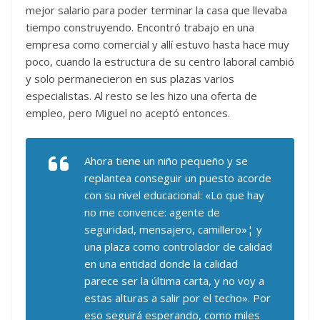
mejor salario para poder terminar la casa que llevaba
tiempo construyendo. Encontró trabajo en una
empresa como comercial y allí estuvo hasta hace muy
poco, cuando la estructura de su centro laboral cambió
y solo permanecieron en sus plazas varios
especialistas. Al resto se les hizo una oferta de
empleo, pero Miguel no aceptó entonces.
Ahora tiene un niño pequeño y se
replantea conseguir un puesto acorde
con su nivel educacional: «Lo que hay
no me convence: agente de
seguridad, mensajero, camillero»¦ y
una plaza como controlador de calidad
en una entidad donde la calidad
parece ser la última carta, y no voy a
estas alturas a salir por el techo». Por
eso seguirá esperando, como miles