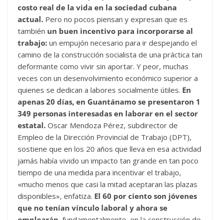
costo real de la vida en la sociedad cubana
actual.
Pero no pocos piensan y expresan que es
también
un buen incentivo para incorporarse al
trabajo:
un empujón necesario para ir despejando el
camino de la construcción socialista de una práctica tan
deformante como vivir sin aportar. Y peor, muchas
veces con un desenvolvimiento económico superior a
quienes se dedican a labores socialmente útiles.
En
apenas 20 días, en Guantánamo se presentaron 1
349 personas interesadas en laborar en el sector
estatal.
Oscar Mendoza Pérez, subdirector de
Empleo de la Dirección Provincial de Trabajo (DPT),
sostiene que en los 20 años que lleva en esa actividad
jamás había vivido un impacto tan grande en tan poco
tiempo de una medida para incentivar el trabajo,
«mucho menos que casi la mitad aceptaran las plazas
disponibles», enfatiza.
El 60 por ciento son jóvenes
que no tenían vínculo laboral y ahora se
emplearán,
fundamentalmente, en la construcción de