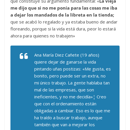
que constituye su argumento fundamental: «
La vieja
me dijo que si no me ponía para las cosas me iba
a dejar los mandados de la libreta en la tienda;
que se acabó lo regalado y ya estaba bueno de andar
floreando, porque si la vida está dura, peor lo estará
ahora para quienes no trabajen»
Ana María Diez Cañete (19 años)
quiere dejar de ganarse la vida
pintando uñas postizas: «Me gusta, es
bonito, pero puede ser un extra, no
mi único trabajo. La gente hablaba tan
mal de las empresas, que son
ineficientes, y no me decidía»¦ Creo
que con el ordenamiento están
obligadas a cambiar. Eso es lo que me
ha traído a buscar trabajo, aunque
también que van a mejorar los