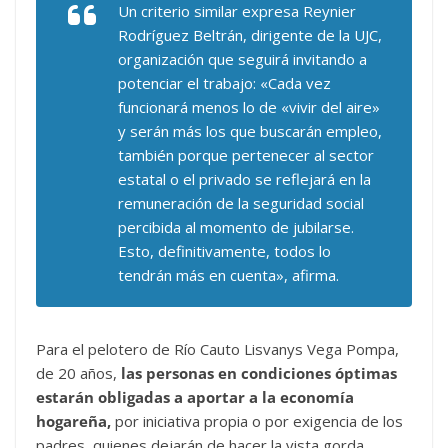
Un criterio similar expresa Reynier
Rodríguez Beltrán, dirigente de la UJC,
organización que seguirá invitando a
potenciar el trabajo: «Cada vez
funcionará menos lo de «vivir del aire»
y serán más los que buscarán empleo,
también porque pertenecer al sector
estatal o el privado se reflejará en la
remuneración de la seguridad social
percibida al momento de jubilarse.
Esto, definitivamente, todos lo
tendrán más en cuenta», afirma.
Para el pelotero de Río Cauto Lisvanys Vega Pompa,
de 20 años,
las personas en condiciones óptimas
estarán obligadas a aportar a la economía
hogareña,
por iniciativa propia o por exigencia de los
padres, quienes dejarán de hacer la vista gorda