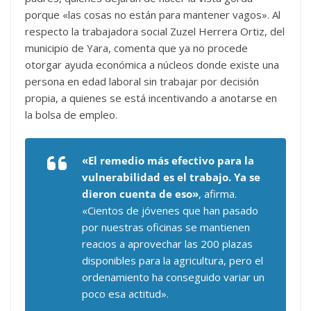
porque «las cosas no están para mantener vagos». Al
respecto la trabajadora social Zuzel Herrera Ortiz, del
municipio de Yara, comenta que ya no procede
otorgar ayuda económica a núcleos donde existe una
persona en edad laboral sin trabajar por decisión
propia, a quienes se está incentivando a anotarse en
la bolsa de empleo.
«El remedio más efectivo para la
vulnerabilidad es el trabajo. Ya se
dieron cuenta de eso»
, afirma.
«Cientos de jóvenes que han pasado
por nuestras oficinas se mantienen
reacios a aprovechar las 200 plazas
disponibles para la agricultura, pero el
ordenamiento ha conseguido variar un
poco esa actitud».