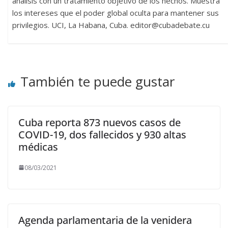
análisis con un tratamiento objetivo de los hechos. Muestra
los intereses que el poder global oculta para mantener sus
privilegios. UCI, La Habana, Cuba. editor@cubadebate.cu
También te puede gustar
Cuba reporta 873 nuevos casos de
COVID-19, dos fallecidos y 930 altas
médicas
08/03/2021
Agenda parlamentaria de la venidera