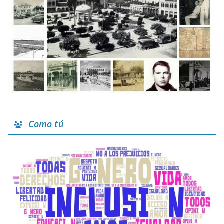
Como tú