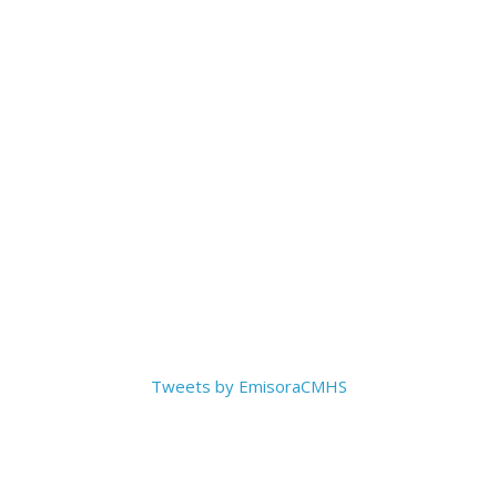
Tweets by EmisoraCMHS