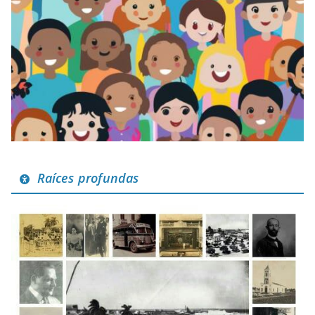
Raíces profundas