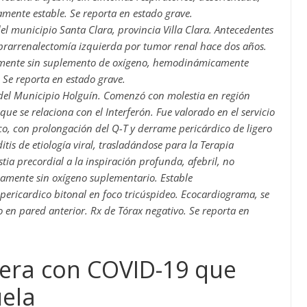
nte estable. Se reporta en estado grave.
 municipio Santa Clara, provincia Villa Clara. Antecedentes
uprarrenalectomía izquierda por tumor renal hace dos años.
eamente sin suplemento de oxígeno, hemodinámicamente
. Se reporta en estado grave.
el Municipio Holguín. Comenzó con molestia en región
que se relaciona con el Interferón. Fue valorado en el servicio
ico, con prolongación del Q-T y derrame pericárdico de ligero
is de etiología viral, trasladándose para la Terapia
tia precordial a la inspiración profunda, afebril, no
eamente sin oxígeno suplementario. Estable
ericardico bitonal en foco tricúspideo. Ecocardiograma, se
o en pared anterior. Rx de Tórax negativo. Se reporta en
mera con COVID-19 que
uela