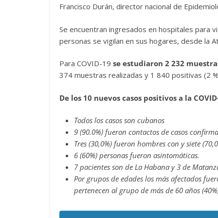
Francisco Durán, director nacional de Epidemiolo
Se encuentran ingresados en hospitales para vig
personas se vigilan en sus hogares, desde la At
Para COVID-19
se estudiaron 2 232 muestras
374 muestras realizadas y 1 840 positivas (2 %
De los 10 nuevos casos positivos a la COVID
Todos los casos son cubanos
9 (90.0%) fueron contactos de casos confirmad
Tres (30,0%) fueron hombres con y siete (70,
6 (60%) personas fueron asintomáticas.
7 pacientes son de La Habana y 3 de Matanz
Por grupos de edades los más afectados fuero
pertenecen al grupo de más de 60 años (40%