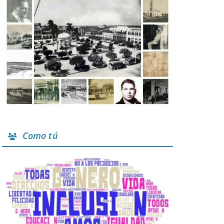
Como tú