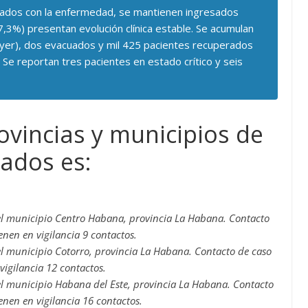
icados con la enfermedad, se mantienen ingresados
,3%) presentan evolución clínica estable. Se acumulan
 ayer), dos evacuados y mil 425 pacientes recuperados
. Se reportan tres pacientes en estado crítico y seis
ovincias y municipios de
mados es:
l municipio Centro Habana, provincia La Habana. Contacto
nen en vigilancia 9 contactos.
l municipio Cotorro, provincia La Habana. Contacto de caso
igilancia 12 contactos.
l municipio Habana del Este, provincia La Habana. Contacto
nen en vigilancia 16 contactos.