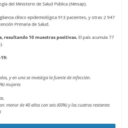
gía del Ministerio de Salud Pública (Minsap).
ilancia clínico epidemiológica 913 pacientes, y otras 2 947
ención Primaria de Salud.
, resultando 10 muestras positivas.
El país acumula 77
).
-19:
os, y en uno se investiga la fuente de infección.
0%) mujeres
as.
n: menor de 40 años con seis (60%) y los cuatros restantes
)