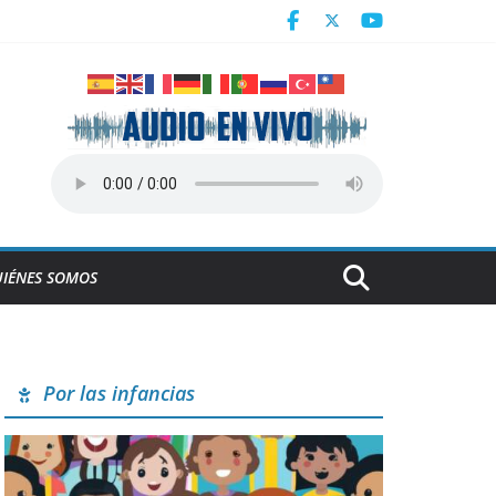
n juego de preparación
IÉNES SOMOS
Por las infancias