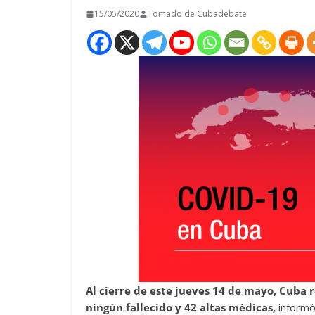
15/05/2020
Tomado de Cubadebate
Al cierre de este jueves 14 de mayo, Cuba r
ningún fallecido y 42 altas médicas
,
informó