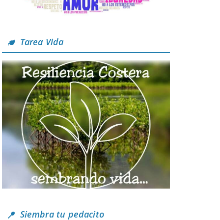
Tarea Vida
Siembra tu pedacito