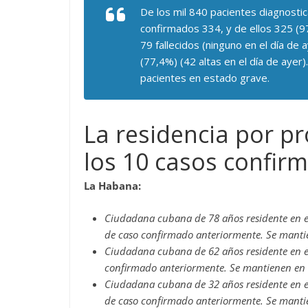
De los mil 840 pacientes diagnost
confirmados 334, y de ellos 325 (97
79 fallecidos (ninguno en el día de
(77,4%) (42 altas en el día de ayer)
pacientes en estado grave.
La residencia por pr
los 10 casos confir
La Habana:
Ciudadana cubana de 78 años residente en e
de caso confirmado anteriormente. Se mantie
Ciudadana cubana de 62 años residente en e
confirmado anteriormente. Se mantienen en v
Ciudadana cubana de 32 años residente en e
de caso confirmado anteriormente. Se mantie