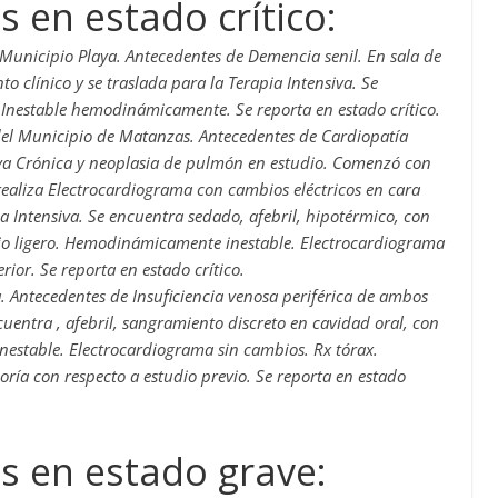
 en estado crítico:
unicipio Playa. Antecedentes de Demencia senil. En sala de
clínico y se traslada para la Terapia Intensiva. Se
 Inestable hemodinámicamente. Se reporta en estado crítico.
el Municipio de Matanzas. Antecedentes de Cardiopatía
a Crónica y neoplasia de pulmón en estudio. Comenzó con
e realiza Electrocardiograma con cambios eléctricos en cara
ia Intensiva. Se encuentra sedado, afebril, hipotérmico, con
orio ligero. Hemodinámicamente inestable. Electrocardiograma
ior. Se reporta en estado crítico.
. Antecedentes de Insuficiencia venosa periférica de ambos
cuentra , afebril, sangramiento discreto en cavidad oral, con
estable. Electrocardiograma sin cambios. Rx tórax.
ejoría con respecto a estudio previo. Se reporta en estado
s en estado grave: