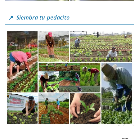
Siembra tu pedacito