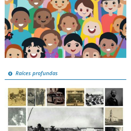
Raíces profundas