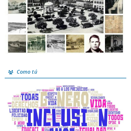
Como tú