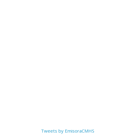
Tweets by EmisoraCMHS