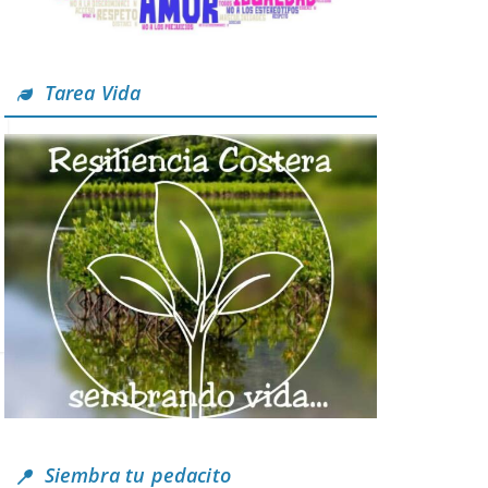
Tarea Vida
Siembra tu pedacito