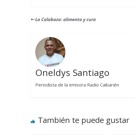
La Calabaza: alimenta y cura
Oneldys Santiago
Periodista de la emisora Radio Caibarién
También te puede gustar