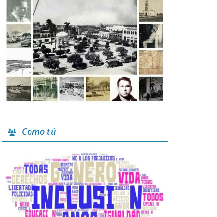
Como tú