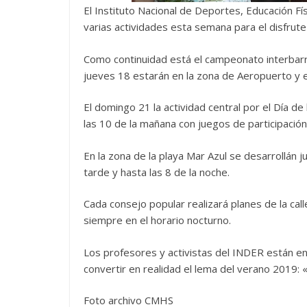
El Instituto Nacional de Deportes, Educación Fí
varias actividades esta semana para el disfrute
Como continuidad está el campeonato interbarri
jueves 18 estarán en la zona de Aeropuerto y 
El domingo 21 la actividad central por el Día de
las 10 de la mañana con juegos de participació
En la zona de la playa Mar Azul se desarrollán j
tarde y hasta las 8 de la noche.
Cada consejo popular realizará planes de la cal
siempre en el horario nocturno.
Los profesores y activistas del INDER están e
convertir en realidad el lema del verano 2019: 
Foto archivo CMHS