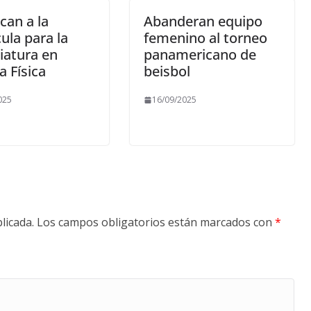
can a la
Abanderan equipo
ula para la
femenino al torneo
iatura en
panamericano de
a Física
beisbol
025
16/09/2025
licada.
Los campos obligatorios están marcados con
*