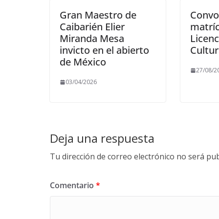
Gran Maestro de
Convo
Caibarién Elier
matríc
Miranda Mesa
Licenc
invicto en el abierto
Cultur
de México
27/08/2
03/04/2026
Deja una respuesta
Tu dirección de correo electrónico no será pub
Comentario
*