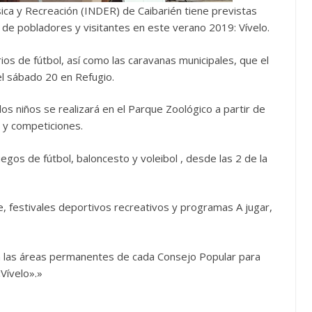
sica y Recreación (INDER) de Caibarién tiene previstas
 de pobladores y visitantes en este verano 2019: Vívelo.
os de fútbol, así como las caravanas municipales, que el
el sábado 20 en Refugio.
 los niños se realizará en el Parque Zoológico a partir de
n y competiciones.
uegos de fútbol, baloncesto y voleibol , desde las 2 de la
le, festivales deportivos recreativos y programas A jugar,
n las áreas permanentes de cada Consejo Popular para
«Vívelo».»