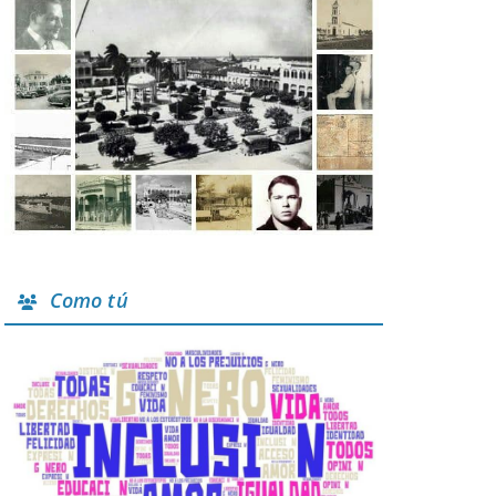
Como tú