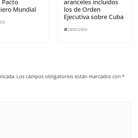
 Pacto
aranceles incluidos
iero Mundial
los de Orden
Ejecutiva sobre Cuba
023
24/02/2026
licada.
Los campos obligatorios están marcados con
*