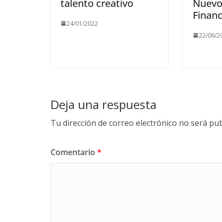
talento creativo
Nuevo
Financ
24/01/2022
22/06/2
Deja una respuesta
Tu dirección de correo electrónico no será pub
Comentario
*