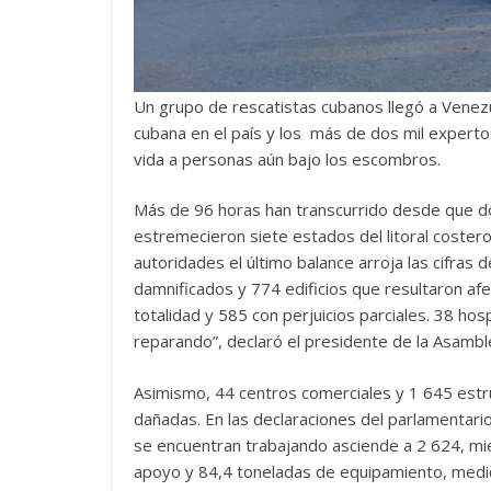
Un grupo de rescatistas cubanos llegó a Venez
cubana en el país y los más de dos mil experto
vida a personas aún bajo los escombros.
Más de 96 horas han transcurrido desde que d
estremecieron siete estados del litoral coster
autoridades el último balance arroja las cifras
damnificados y 774 edificios que resultaron af
totalidad y 585 con perjuicios parciales. 38 h
reparando”, declaró el presidente de la Asambl
Asimismo, 44 centros comerciales y 1 645 estr
dañadas. En las declaraciones del parlamentar
se encuentran trabajando asciende a 2 624, mi
apoyo y 84,4 toneladas de equipamiento, medi