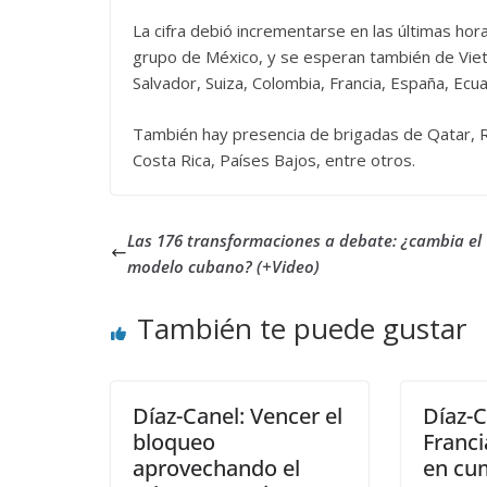
La cifra debió incrementarse en las últimas hor
grupo de México, y se esperan también de Viet
Salvador, Suiza, Colombia, Francia, España, Ecua
También hay presencia de brigadas de Qatar, Re
Costa Rica, Países Bajos, entre otros.
Las 176 transformaciones a debate: ¿cambia el
modelo cubano? (+Video)
También te puede gustar
Díaz-Canel: Vencer el
Díaz-C
bloqueo
Franci
aprovechando el
en cu