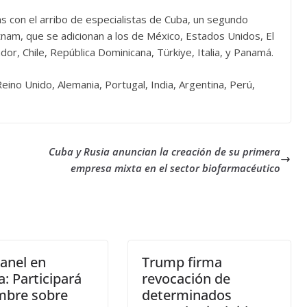
as con el arribo de especialistas de Cuba, un segundo
nam, que se adicionan a los de México, Estados Unidos, El
dor, Chile, República Dominicana, Türkiye, Italia, y Panamá.
ino Unido, Alemania, Portugal, India, Argentina, Perú,
Cuba y Rusia anuncian la creación de su primera
empresa mixta en el sector biofarmacéutico
anel en
Trump firma
a: Participará
revocación de
mbre sobre
determinados