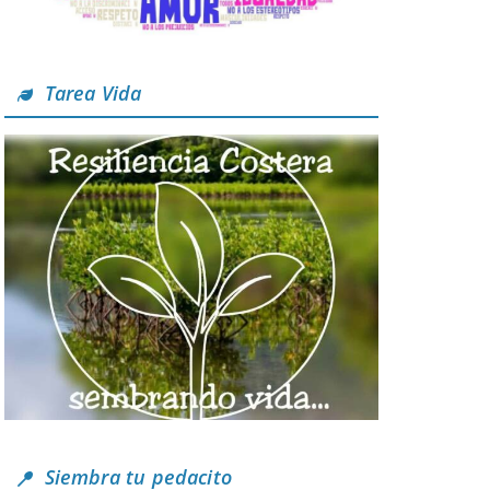
Tarea Vida
Siembra tu pedacito