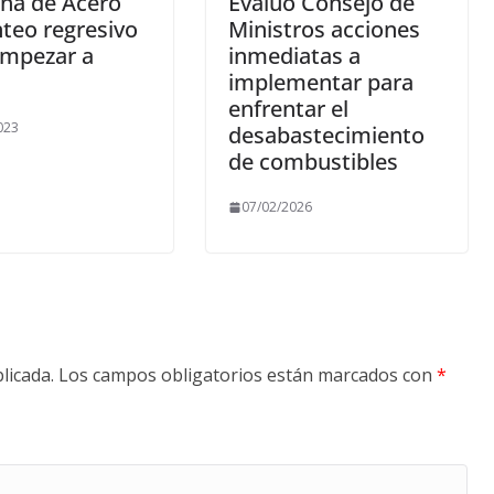
ana de Acero
Evaluó Consejo de
teo regresivo
Ministros acciones
empezar a
inmediatas a
implementar para
enfrentar el
023
desabastecimiento
de combustibles
07/02/2026
licada.
Los campos obligatorios están marcados con
*