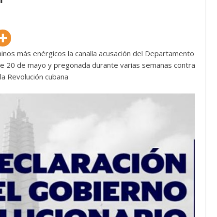
minos más enérgicos la canalla acusación del Departamento
ste 20 de mayo y pregonada durante varias semanas contra
 la Revolución cubana