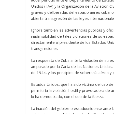
Unidos (FAA) y la Organización de la Aviación Ci
graves y deliberadas del espacio aéreo cubano 
abierta transgresión de las leyes internacionale
Ignora también las advertencias públicas y ofic
inadmisibilidad de tales violaciones de su espa
directamente al presidente de los Estados Uni
transgresiones.
La respuesta de Cuba ante la violación de su e
amparado por la Carta de las Naciones Unidas, e
de 1944, y los principios de soberanía aérea y 
Estados Unidos, que ha sido víctima del uso de la
permitiría la violación hostil y provocadora de 
lo ha demostrado, con el uso de la fuerza.
La inacción del gobierno estadounidense ante l