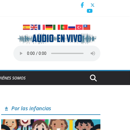
a
icanos y del Caribe Santo Domingo 2026
IÉNES SOMOS
Por las infancias