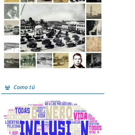
Como tú