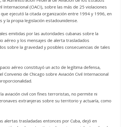
vil Internacional (OACI), sobre las más de 25 violaciones
que ejecutó la citada organización entre 1994 y 1996, en
s y la propia legislación estadounidense.
iales emitidas por las autoridades cubanas sobre la
cio aéreo y los mensajes de alerta trasladados
dos sobre la gravedad y posibles consecuencias de tales
spacio aéreo constituyó un acto de legítima defensa,
l Convenio de Chicago sobre Aviación Civil Internacional
proporcionalidad.
 aviación civil con fines terroristas, no permite ni
aeronaves extranjeras sobre su territorio y actuaría, como
as alertas trasladadas entonces por Cuba, dejó en