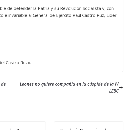
le de defender la Patria y su Revolución Socialista y, con
to e invariable al General de Ejército Raúl Castro Ruz, Líder
del Castro Ruz».
 de
Leones no quiere compañía en la cúspide de la IV
LEBC