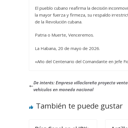
El pueblo cubano reafirma la decisión inconmovib
la mayor fuerza y firmeza, su respaldo irrestric
de la Revolución cubana.
Patria o Muerte, Venceremos.
La Habana, 20 de mayo de 2026.
«Año del Centenario del Comandante en Jefe Fi
De interés: Empresa villaclareña proyecta venta
vehículos en moneda nacional
También te puede gustar