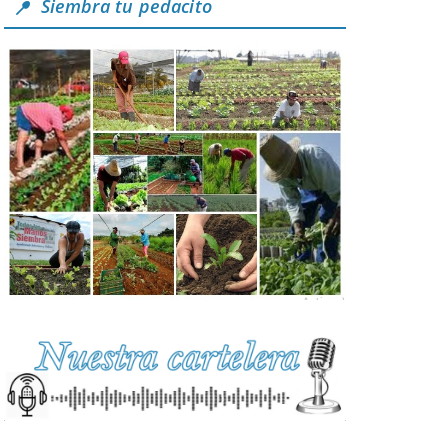
Siembra tu pedacito