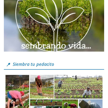
Siembra tu pedacito