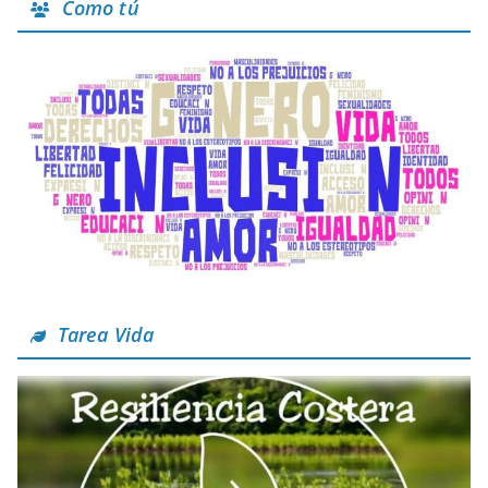
Como tú
Tarea Vida