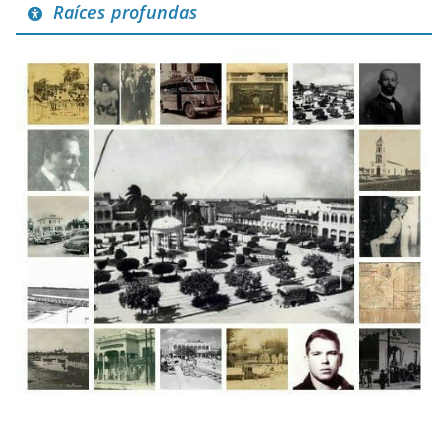
Raíces profundas