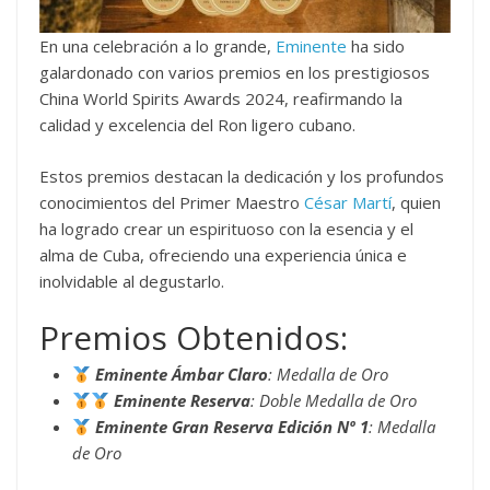
En una celebración a lo grande,
Eminente
ha sido
galardonado con varios premios en los prestigiosos
China World Spirits Awards 2024, reafirmando la
calidad y excelencia del Ron ligero cubano.
Estos premios destacan la dedicación y los profundos
conocimientos del Primer Maestro
César Martí
, quien
ha logrado crear un espirituoso con la esencia y el
alma de Cuba, ofreciendo una experiencia única e
inolvidable al degustarlo.
Premios Obtenidos:
Eminente Ámbar Claro
: Medalla de Oro
Eminente Reserva
: Doble Medalla de Oro
Eminente Gran Reserva Edición Nº 1
: Medalla
de Oro