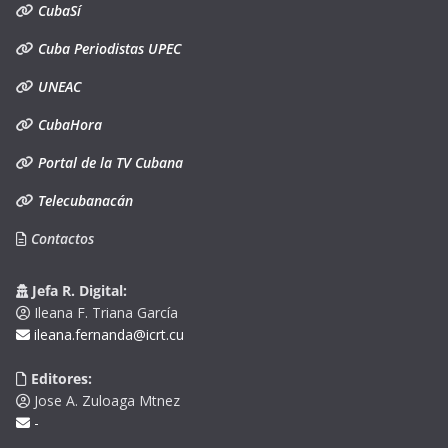
CubaSí
Cuba Periodistas UPEC
UNEAC
CubaHora
Portal de la TV Cubana
Telecubanacán
Contactos
Jefa R. Digital:
Ileana F. Triana García
ileana.fernanda@icrt.cu
Editores:
Jose A. Zuloaga Mtnez
-