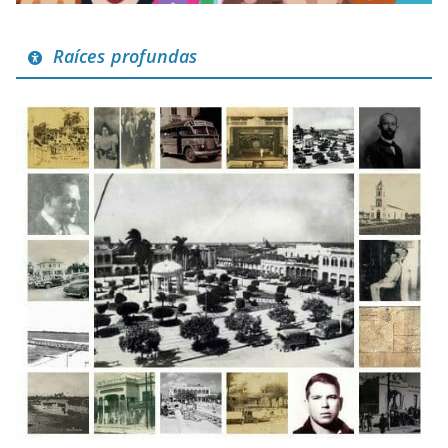
Raíces profundas