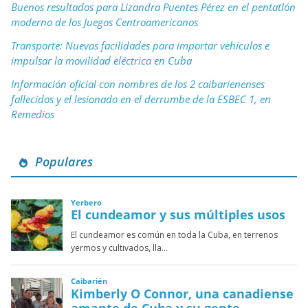
Buenos resultados para Lizandra Puentes Pérez en el pentatlón
moderno de los Juegos Centroamericanos
Transporte: Nuevas facilidades para importar vehículos e
impulsar la movilidad eléctrica en Cuba
Información oficial con nombres de los 2 caibarienenses
fallecidos y el lesionado en el derrumbe de la ESBEC 1, en
Remedios
Populares