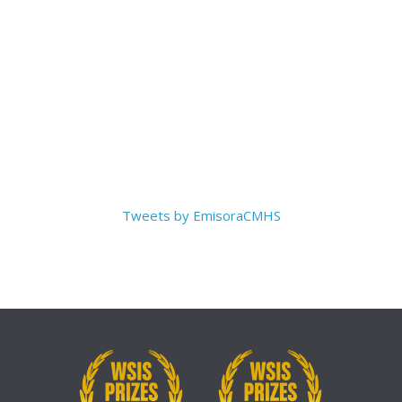
Tweets by EmisoraCMHS