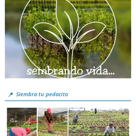
Siembra tu pedacito