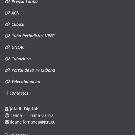
Prensa Latina
ACN
CubaSí
Cuba Periodistas UPEC
UNEAC
CubaHora
Portal de la TV Cubana
Telecubanacán
Contactos
Jefa R. Digital:
Ileana F. Triana García
ileana.fernanda@icrt.cu