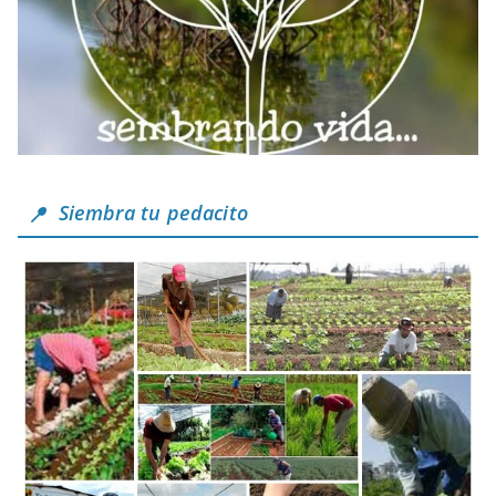
Siembra tu pedacito