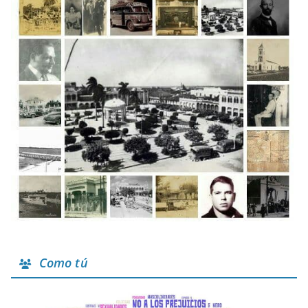
Como tú