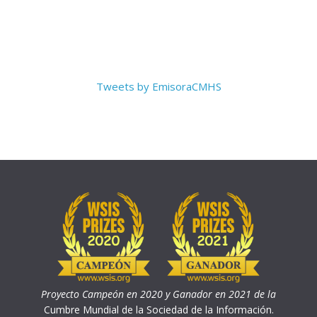
Tweets by EmisoraCMHS
Proyecto Campeón en 2020 y Ganador en 2021 de la
Cumbre Mundial de la Sociedad de la Información.