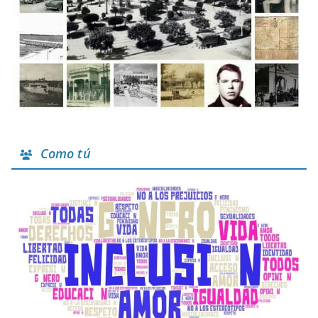
Como tú