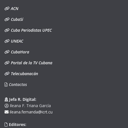
ACN
CubaSí
Cuba Periodistas UPEC
UNEAC
CubaHora
Portal de la TV Cubana
Telecubanacán
Contactos
Jefa R. Digital:
Ileana F. Triana García
ileana.fernanda@icrt.cu
Editores: