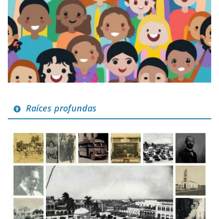
Raíces profundas