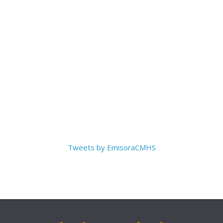
Tweets by EmisoraCMHS