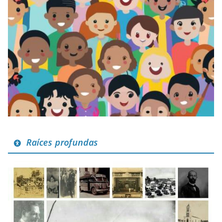
Raíces profundas