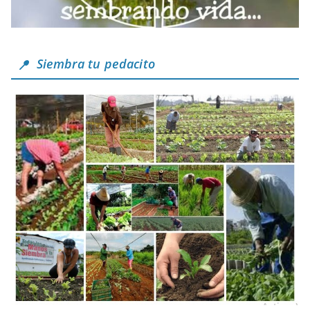
Siembra tu pedacito