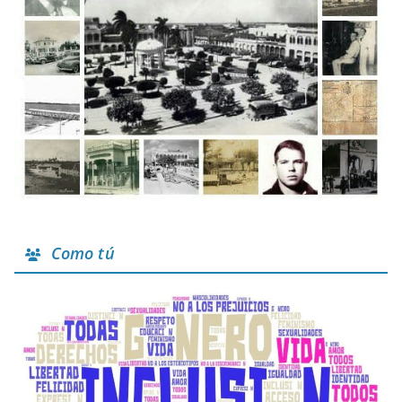
Como tú