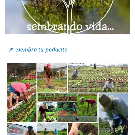
Siembra tu pedacito