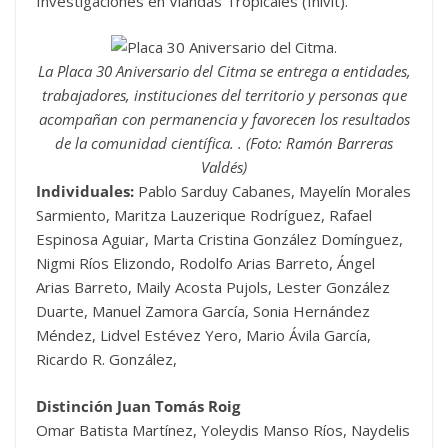
Investigaciones en Viandas Tropicales (Inivit).
La Placa 30 Aniversario del Citma se entrega a entidades,
trabajadores, instituciones del territorio y personas que
acompañan con permanencia y favorecen los resultados
de la comunidad científica. . (Foto: Ramón Barreras
Valdés)
Individuales:
Pablo Sarduy Cabanes, Mayelín Morales
Sarmiento, Maritza Lauzerique Rodríguez, Rafael
Espinosa Aguiar, Marta Cristina González Domínguez,
Nigmi Ríos Elizondo, Rodolfo Arias Barreto, Ángel
Arias Barreto, Maily Acosta Pujols, Lester González
Duarte, Manuel Zamora García, Sonia Hernández
Méndez, Lidvel Estévez Yero, Mario Ávila García,
Ricardo R. González,
Distinción Juan Tomás Roig
Omar Batista Martínez, Yoleydis Manso Ríos, Naydelis