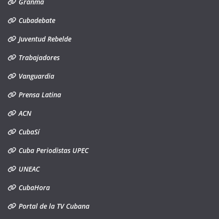
Granma
Cubadebate
Juventud Rebelde
Trabajadores
Vanguardia
Prensa Latina
ACN
CubaSí
Cuba Periodistas UPEC
UNEAC
CubaHora
Portal de la TV Cubana