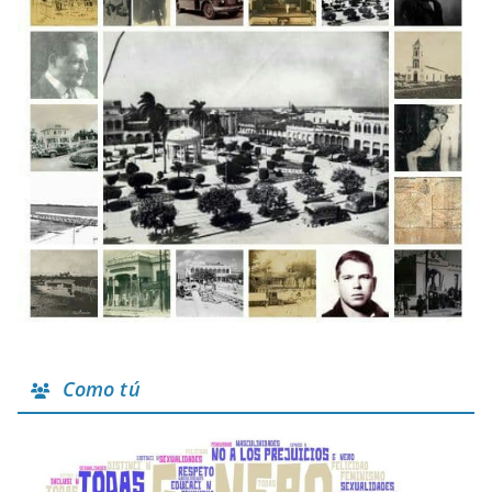
Como tú