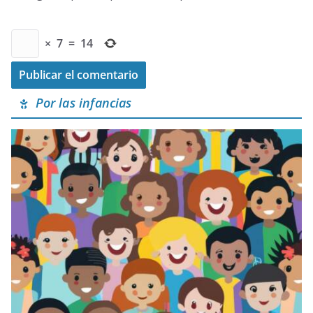
×
7
=
14
Por las infancias