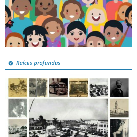
Raíces profundas