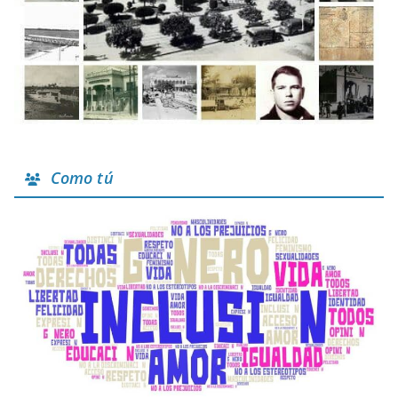
Como tú