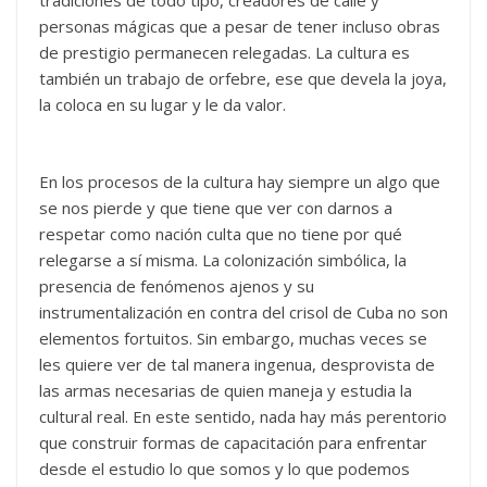
tradiciones de todo tipo, creadores de calle y
personas mágicas que a pesar de tener incluso obras
de prestigio permanecen relegadas. La cultura es
también un trabajo de orfebre, ese que devela la joya,
la coloca en su lugar y le da valor.
En los procesos de la cultura hay siempre un algo que
se nos pierde y que tiene que ver con darnos a
respetar como nación culta que no tiene por qué
relegarse a sí misma. La colonización simbólica, la
presencia de fenómenos ajenos y su
instrumentalización en contra del crisol de Cuba no son
elementos fortuitos. Sin embargo, muchas veces se
les quiere ver de tal manera ingenua, desprovista de
las armas necesarias de quien maneja y estudia la
cultural real. En este sentido, nada hay más perentorio
que construir formas de capacitación para enfrentar
desde el estudio lo que somos y lo que podemos