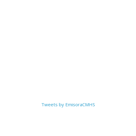
Tweets by EmisoraCMHS