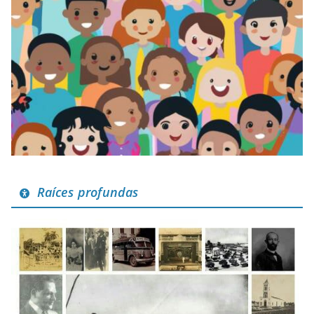
Raíces profundas