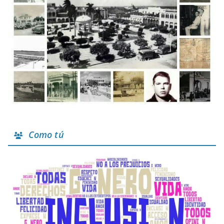
Como tú