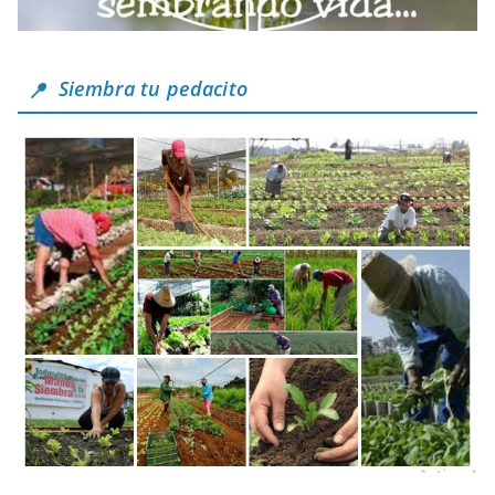
Siembra tu pedacito