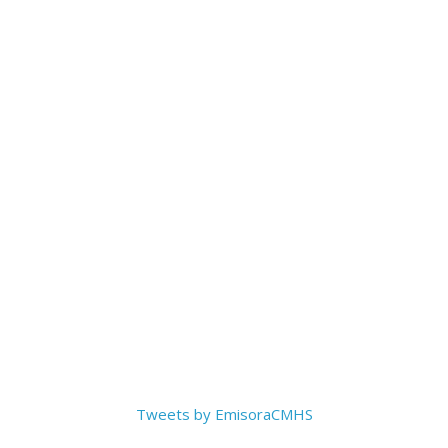
Tweets by EmisoraCMHS