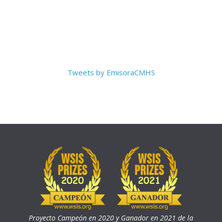
Tweets by EmisoraCMHS
Proyecto Campeón en 2020 y Ganador en 2021 de la