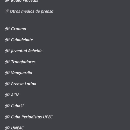
Radio Placetas
Otros medios de prensa
Granma
Cubadebate
Juventud Rebelde
Trabajadores
Vanguardia
Prensa Latina
ACN
CubaSí
Cuba Periodistas UPEC
UNEAC