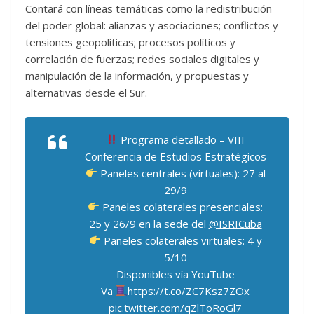
Contará con líneas temáticas como la redistribución
del poder global: alianzas y asociaciones; conflictos y
tensiones geopolíticas; procesos políticos y
correlación de fuerzas; redes sociales digitales y
manipulación de la información, y propuestas y
alternativas desde el Sur.
Programa detallado – VIII
Conferencia de Estudios Estratégicos
Paneles centrales (virtuales): 27 al
29/9
Paneles colaterales presenciales:
25 y 26/9 en la sede del
@ISRICuba
Paneles colaterales virtuales: 4 y
5/10
Disponibles vía YouTube
Va
https://t.co/ZC7Ksz7ZOx
pic.twitter.com/qZlToRoGl7