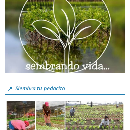
Siembra tu pedacito