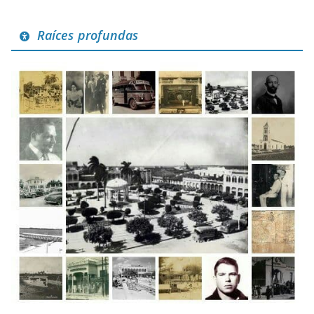
Raíces profundas