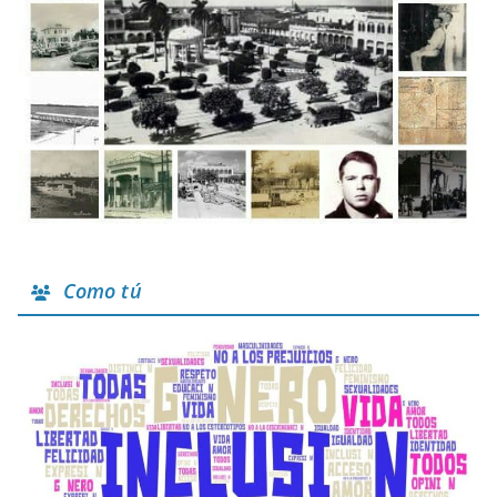
Como tú