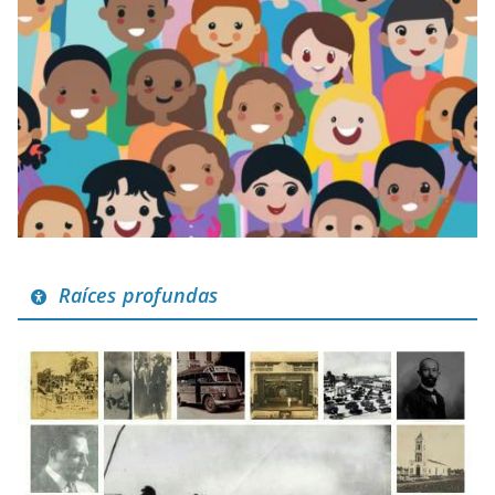
Raíces profundas