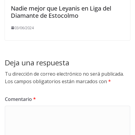
Nadie mejor que Leyanis en Liga del
Diamante de Estocolmo
03/06/2024
Deja una respuesta
Tu dirección de correo electrónico no será publicada.
Los campos obligatorios están marcados con
*
Comentario
*