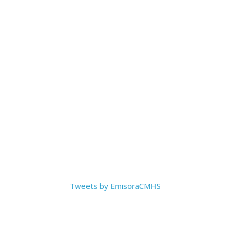
Tweets by EmisoraCMHS