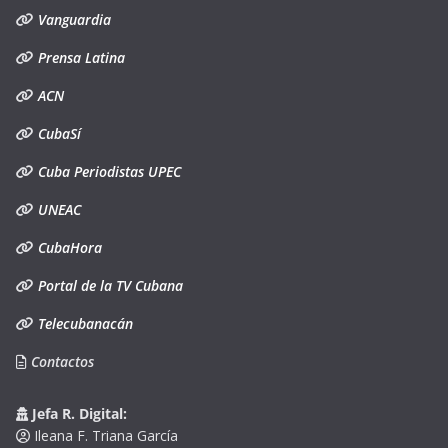
Vanguardia
Prensa Latina
ACN
CubaSí
Cuba Periodistas UPEC
UNEAC
CubaHora
Portal de la TV Cubana
Telecubanacán
Contactos
Jefa R. Digital:
Ileana F. Triana García