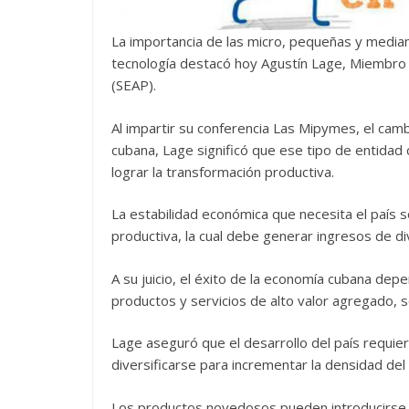
La importancia de las micro, pequeñas y median
tecnología destacó hoy Agustín Lage, Miembro
(SEAP).
Al impartir su conferencia Las Mipymes, el cambi
cubana, Lage significó que ese tipo de entida
lograr la transformación productiva.
La estabilidad económica que necesita el país 
productiva, la cual debe generar ingresos de div
A su juicio, el éxito de la economía cubana depe
productos y servicios de alto valor agregado, 
Lage aseguró que el desarrollo del país requier
diversificarse para incrementar la densidad del 
Los productos novedosos pueden introducirse 