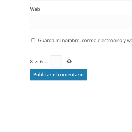
Web
Guarda mi nombre, correo electrónico y w
8
×
6
=