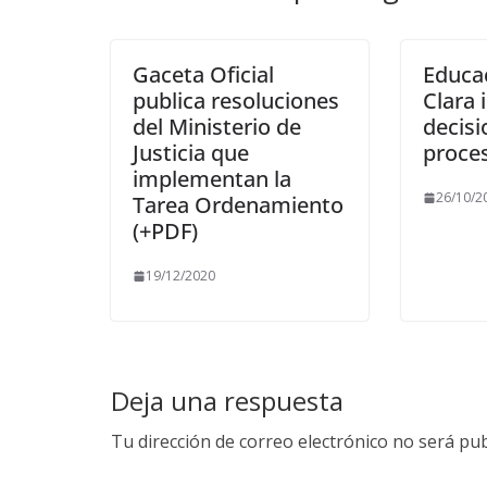
Gaceta Oficial
Educac
publica resoluciones
Clara 
del Ministerio de
decisi
Justicia que
proce
implementan la
26/10/2
Tarea Ordenamiento
(+PDF)
19/12/2020
Deja una respuesta
Tu dirección de correo electrónico no será pub