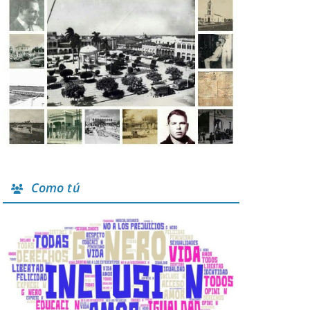
Como tú