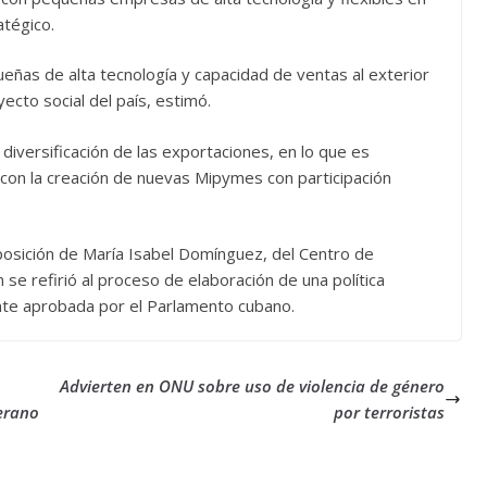
atégico.
as de alta tecnología y capacidad de ventas al exterior
ecto social del país, estimó.
iversificación de las exportaciones, en lo que es
con la creación de nuevas Mipymes con participación
posición de María Isabel Domínguez, del Centro de
n se refirió al proceso de elaboración de una política
mente aprobada por el Parlamento cubano.
Advierten en ONU sobre uso de violencia de género
verano
por terroristas