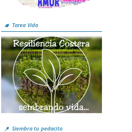
Tarea Vida
Siembra tu pedacito