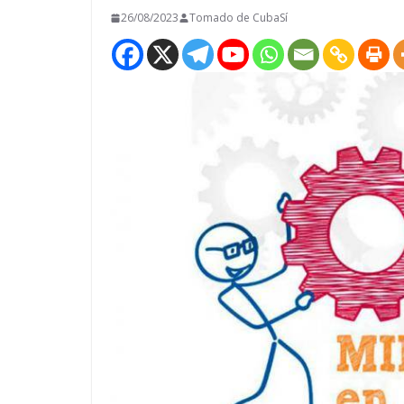
26/08/2023
Tomado de CubaSí