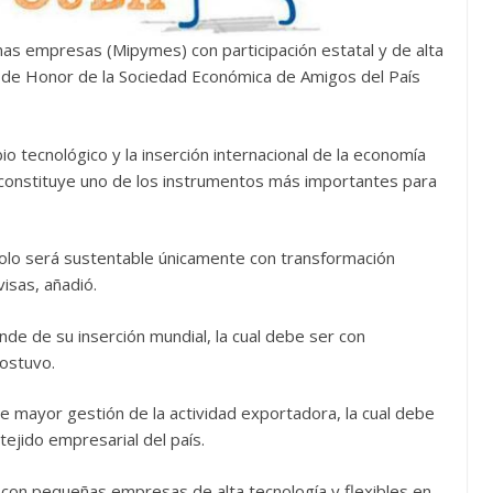
as empresas (Mipymes) con participación estatal y de alta
 de Honor de la Sociedad Económica de Amigos del País
o tecnológico y la inserción internacional de la economía
d constituye uno de los instrumentos más importantes para
solo será sustentable únicamente con transformación
isas, añadió.
nde de su inserción mundial, la cual debe ser con
sostuvo.
e mayor gestión de la actividad exportadora, la cual debe
tejido empresarial del país.
con pequeñas empresas de alta tecnología y flexibles en