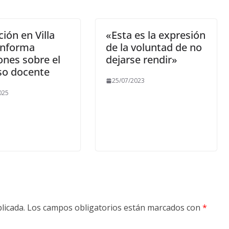
ión en Villa
«Esta es la expresión
informa
de la voluntad de no
ones sobre el
dejarse rendir»
so docente
25/07/2023
025
licada.
Los campos obligatorios están marcados con
*