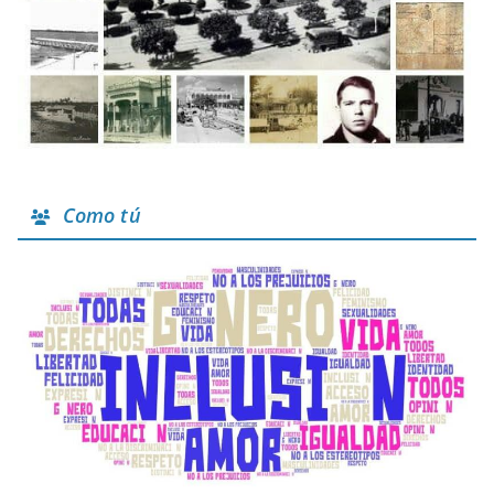
Como tú