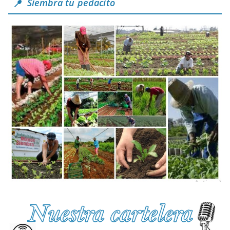
Siembra tu pedacito