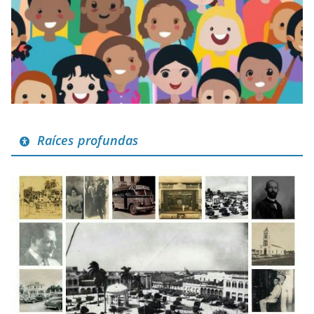
Raíces profundas