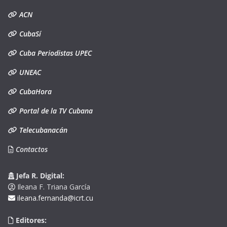
ACN
CubaSí
Cuba Periodistas UPEC
UNEAC
CubaHora
Portal de la TV Cubana
Telecubanacán
Contactos
Jefa R. Digital:
Ileana F. Triana García
ileana.fernanda@icrt.cu
Editores: