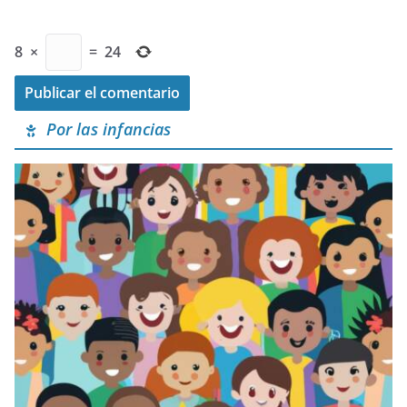
8
×
=
24
Por las infancias