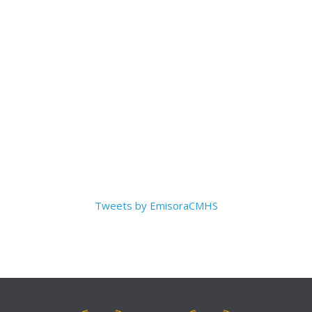
Tweets by EmisoraCMHS