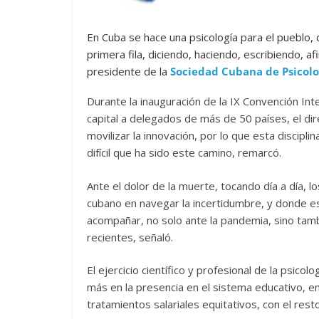
En Cuba se hace una psicología para el pueblo, 
primera fila, diciendo, haciendo, escribiendo, a
presidente de la
Sociedad Cubana de Psicolo
Durante la inauguración de la IX Convención Int
capital a delegados de más de 50 países, el di
movilizar la innovación, por lo que esta discip
difícil que ha sido este camino, remarcó.
Ante el dolor de la muerte, tocando día a día, 
cubano en navegar la incertidumbre, y donde es
acompañar, no solo ante la pandemia, sino tam
recientes, señaló.
El ejercicio científico y profesional de la psico
más en la presencia en el sistema educativo, en 
tratamientos salariales equitativos, con el resto