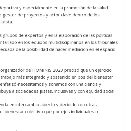
n deportiva y especialmente en la promoción de la salud
mo gestor de proyectos y actor clave dentro de los
alista.
os grupos de expertos y en la elaboración de las políticas
ntariado en los equipos multidisciplinarios en los tribunales
adecuada de la posibilidad de hacer mediación en el espacio
 organizador de HOMINIS 2023 precisó que un ejercicio
un trabajo más integrado y sostenido en pos del bienestar
l –enfatizó-necesitamos y soñamos con una ciencia y
buya a sociedades justas, inclusivas y con equidad social
enda en intercambio abierto y decidido con otras
l bienestar colectivo que por ejes individuales o