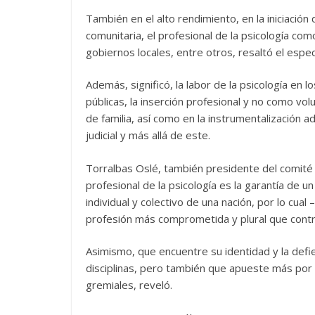
También en el alto rendimiento, en la iniciació
comunitaria, el profesional de la psicología co
gobiernos locales, entre otros, resaltó el especi
Además, significó, la labor de la psicología en l
públicas, la inserción profesional y no como volu
de familia, así como en la instrumentalización 
judicial y más allá de este.
Torralbas Oslé, también presidente del comité
profesional de la psicología es la garantía de 
individual y colectivo de una nación, por lo cua
profesión más comprometida y plural que contri
Asimismo, que encuentre su identidad y la defi
disciplinas, pero también que apueste más por e
gremiales, reveló.