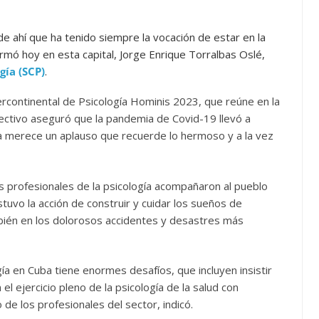
de ahí que ha tenido siempre la vocación de estar en la
firmó hoy en esta capital, Jorge Enrique Torralbas Oslé,
gía (SCP)
.
ercontinental de Psicología Hominis 2023, que reúne en la
rectivo aseguró que la pandemia de Covid-19 llevó a
lina merece un aplauso que recuerde lo hermoso y a la vez
los profesionales de la psicología acompañaron al pueblo
tuvo la acción de construir y cuidar los sueños de
bién en los dolorosos accidentes y desastres más
logía en Cuba tiene enormes desafíos, que incluyen insistir
el ejercicio pleno de la psicología de la salud con
 de los profesionales del sector, indicó.