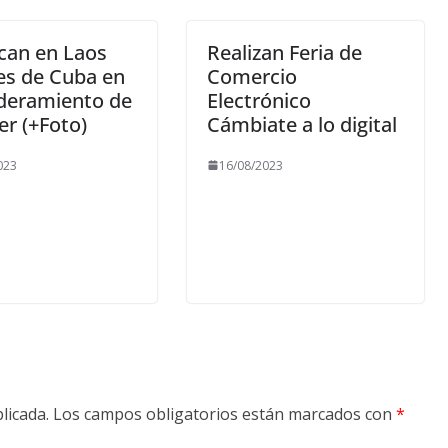
ican en Laos
Realizan Feria de
es de Cuba en
Comercio
eramiento de
Electrónico
er (+Foto)
Cámbiate a lo digital
023
16/08/2023
licada.
Los campos obligatorios están marcados con
*