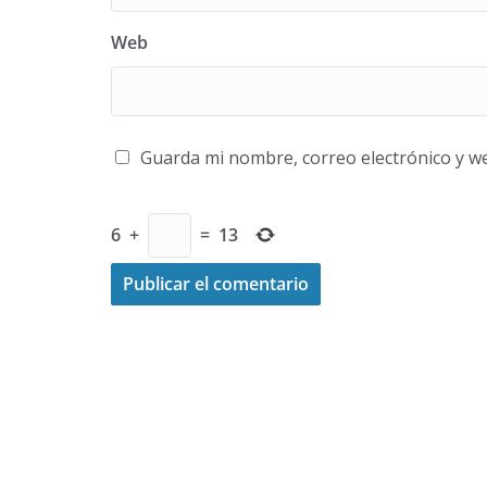
Web
Guarda mi nombre, correo electrónico y w
6
+
=
13