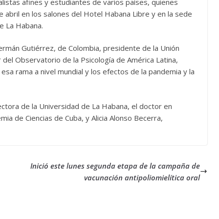
alistas afines y estudiantes de varios países, quienes
 abril en los salones del Hotel Habana Libre y en la sede
de La Habana.
Germán Gutiérrez, de Colombia, presidente de la Unión
r del Observatorio de la Psicología de América Latina,
 esa rama a nivel mundial y los efectos de la pandemia y la
ctora de la Universidad de La Habana, el doctor en
mia de Ciencias de Cuba, y Alicia Alonso Becerra,
Inició este lunes segunda etapa de la campaña de
vacunación antipoliomielítica oral