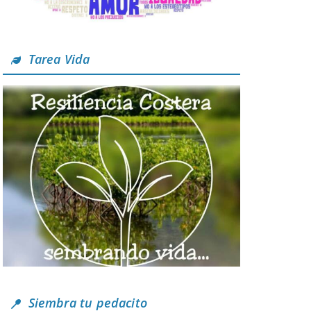
Tarea Vida
Siembra tu pedacito