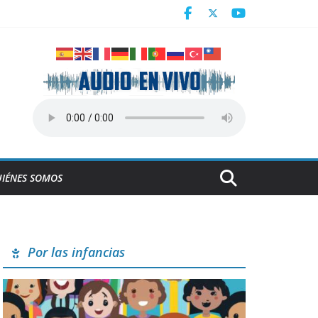
derrumbe de la ESBEC 1, en Remedios
NESCO
IÉNES SOMOS
Por las infancias