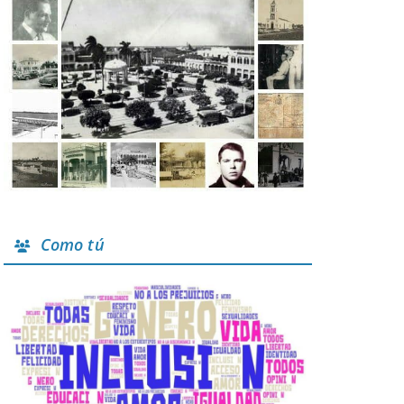
Como tú