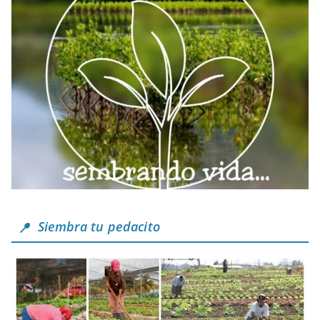
Siembra tu pedacito