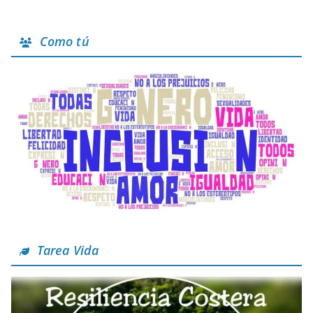
Como tú
Tarea Vida