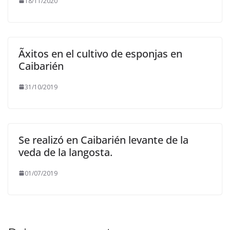
18/11/2020
Ãxitos en el cultivo de esponjas en
Caibarién
31/10/2019
Se realizó en Caibarién levante de la
veda de la langosta.
01/07/2019