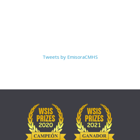
Tweets by EmisoraCMHS