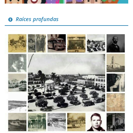
Raíces profundas