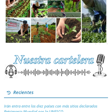
Recientes
Irán entra entre los diez países con más sitios declarados
Patrimonio Mundial por la UNESCO