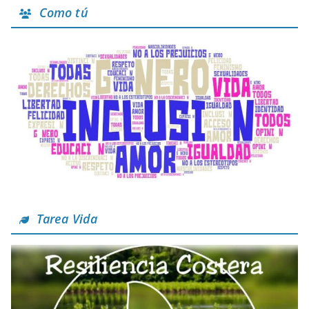
Como tú
Tarea Vida