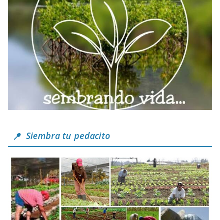
Siembra tu pedacito