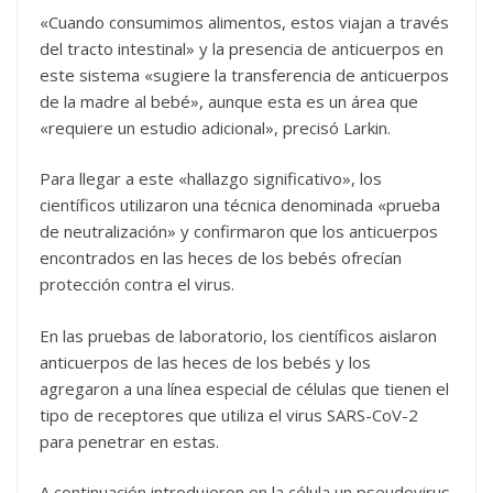
«Cuando consumimos alimentos, estos viajan a través
del tracto intestinal» y la presencia de anticuerpos en
este sistema «sugiere la transferencia de anticuerpos
de la madre al bebé», aunque esta es un área que
«requiere un estudio adicional», precisó Larkin.
Para llegar a este «hallazgo significativo», los
científicos utilizaron una técnica denominada «prueba
de neutralización» y confirmaron que los anticuerpos
encontrados en las heces de los bebés ofrecían
protección contra el virus.
En las pruebas de laboratorio, los científicos aislaron
anticuerpos de las heces de los bebés y los
agregaron a una línea especial de células que tienen el
tipo de receptores que utiliza el virus SARS-CoV-2
para penetrar en estas.
A continuación introdujeron en la célula un pseudovirus