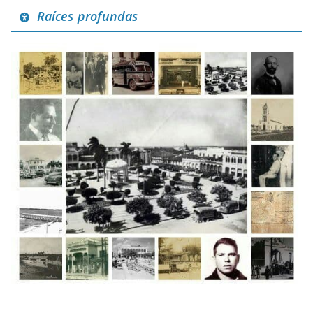
Raíces profundas