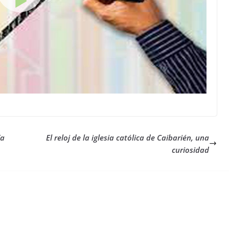
ía
El reloj de la iglesia católica de Caibarién, una
curiosidad