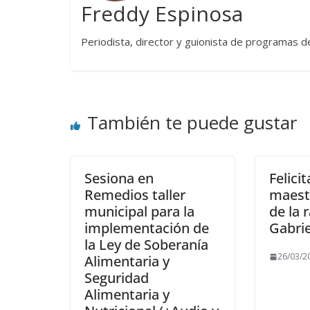
Freddy Espinosa
Periodista, director y guionista de programas d
También te puede gustar
Sesiona en
Felici
Remedios taller
maestr
municipal para la
de la 
implementación de
Gabrie
la Ley de Soberanía
26/03/2
Alimentaria y
Seguridad
Alimentaria y