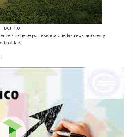
DCF 1.0
sente año tiene por esencia que las reparaciones y
ntinuidad.
l: