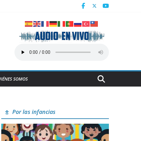
ra en juego de preparación
IÉNES SOMOS
Por las infancias