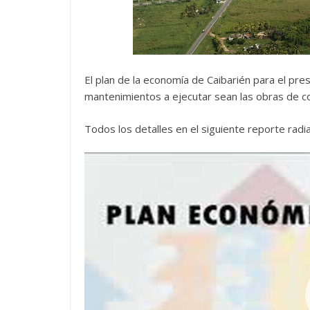
El plan de la economía de Caibarién para el pre
mantenimientos a ejecutar sean las obras de co
Todos los detalles en el siguiente reporte radia