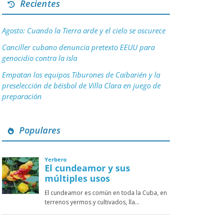
Recientes
Agosto: Cuando la Tierra arde y el cielo se oscurece
Canciller cubano denuncia pretexto EEUU para
genocidio contra la isla
Empatan los equipos Tiburones de Caibarién y la
preselección de béisbol de Villa Clara en juego de
preparación
Populares