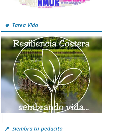
Tarea Vida
Siembra tu pedacito