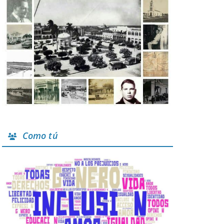
Como tú