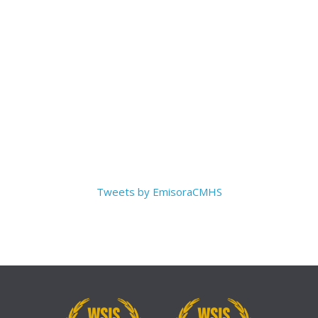
Tweets by EmisoraCMHS