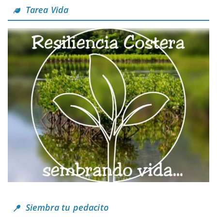
Tarea Vida
Siembra tu pedacito