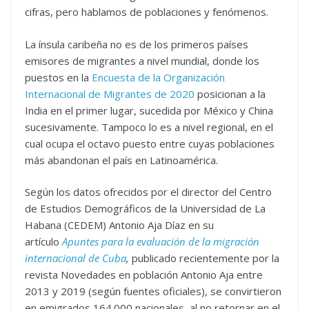
cifras, pero hablamos de poblaciones y fenómenos.
La ínsula caribeña no es de los primeros países
emisores de migrantes a nivel mundial, donde los
puestos en la
Encuesta de la Organización
Internacional de Migrantes de 2020
posicionan a la
India en el primer lugar, sucedida por México y China
sucesivamente. Tampoco lo es a nivel regional, en el
cual ocupa el octavo puesto entre cuyas poblaciones
más abandonan el país en Latinoamérica.
Según los datos ofrecidos por el director del Centro
de Estudios Demográficos de la Universidad de La
Habana (CEDEM) Antonio Aja Díaz en su
artículo
Apuntes para la evaluación de la migración
internacional de Cuba
,
publicado recientemente por la
revista Novedades en población Antonio Aja entre
2013 y 2019 (según fuentes oficiales), se convirtieron
en emigrados 164.000 nacionales, al no retornar en el