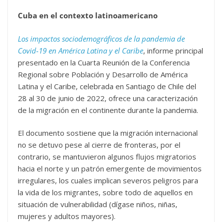
Cuba en el contexto latinoamericano
Los impactos sociodemográficos de la pandemia de
Covid-19 en América Latina y el Caribe
, informe principal
presentado en la Cuarta Reunión de la Conferencia
Regional sobre Población y Desarrollo de América
Latina y el Caribe, celebrada en Santiago de Chile del
28 al 30 de junio de 2022, ofrece una caracterización
de la migración en el continente durante la pandemia.
El documento sostiene que la migración internacional
no se detuvo pese al cierre de fronteras, por el
contrario, se mantuvieron algunos flujos migratorios
hacia el norte y un patrón emergente de movimientos
irregulares, los cuales implican severos peligros para
la vida de los migrantes, sobre todo de aquellos en
situación de vulnerabilidad (dígase niños, niñas,
mujeres y adultos mayores).