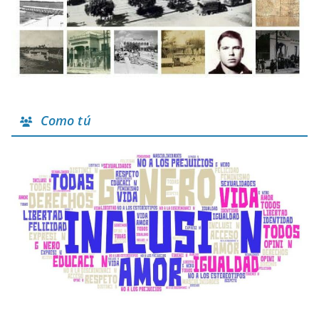
Como tú