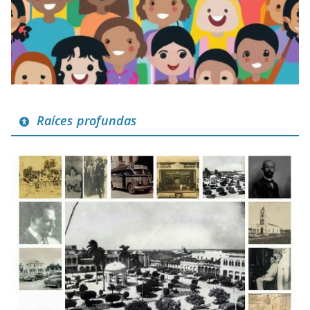
Raíces profundas