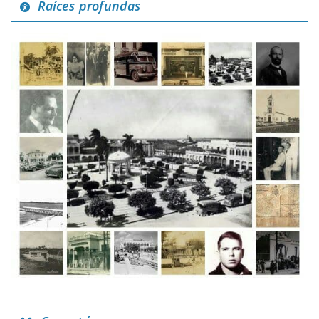
Raíces profundas