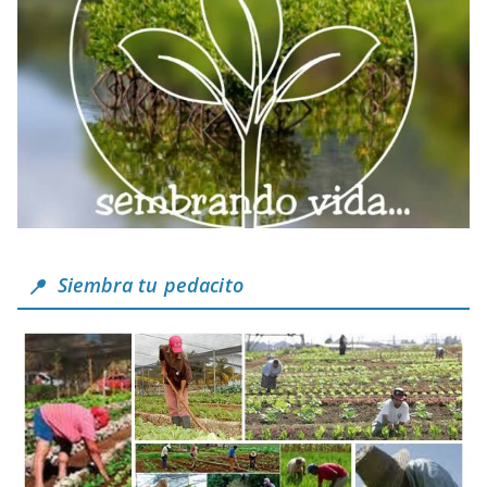
Siembra tu pedacito