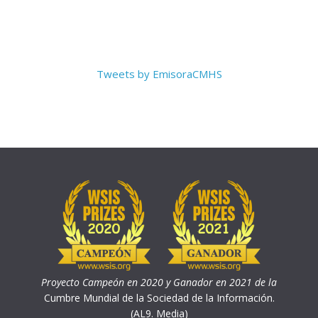
Tweets by EmisoraCMHS
Proyecto Campeón en 2020 y Ganador en 2021 de la
Cumbre Mundial de la Sociedad de la Información.
(AL9. Media)