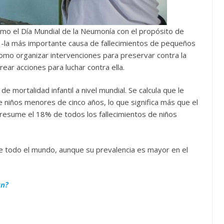
mo el Día Mundial de la Neumonía con el propósito de
d -la más importante causa de fallecimientos de pequeños
como organizar intervenciones para preservar contra la
ear acciones para luchar contra ella.
de mortalidad infantil a nivel mundial. Se calcula que le
e niños menores de cinco años, lo que significa más que el
 presume el 18% de todos los fallecimientos de niños
de todo el mundo, aunque su prevalencia es mayor en el
ún?