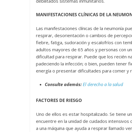
debilitados sistemas inmunitarios.
MANIFESTACIONES CLÍNICAS DE LA NEUMO
Las manifestaciones clínicas de la neumonía pue
respirar, desorientación o cambios de percepc
fiebre, fatiga, sudoración y escalofríos con te
adultos mayores de 65 años y personas con un 
dificultad para respirar. Puede que los recién
padeciendo la infección; o bien, pueden tener f
energía o presentar dificultades para comer y r
Consulte además:
El derecho a la salud
FACTORES DE RIESGO
Uno de ellos es estar hospitalizado. Se tiene 
encuentre en la unidad de cuidados intensivos d
a una máquina que ayuda a respirar llamado ve