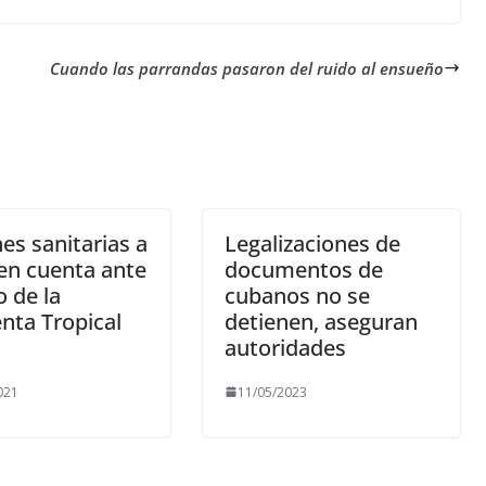
Cuando las parrandas pasaron del ruido al ensueño
es sanitarias a
Legalizaciones de
en cuenta ante
documentos de
o de la
cubanos no se
nta Tropical
detienen, aseguran
autoridades
021
11/05/2023