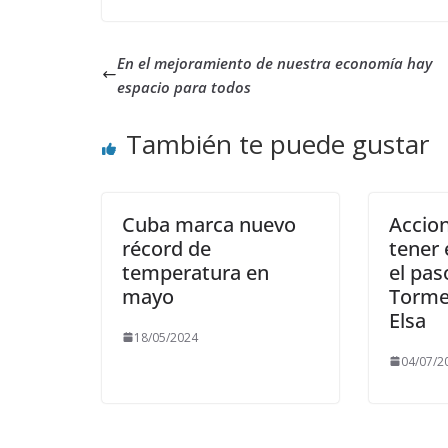
En el mejoramiento de nuestra economía hay
espacio para todos
También te puede gustar
Cuba marca nuevo
Accion
récord de
tener 
temperatura en
el pas
mayo
Torme
Elsa
18/05/2024
04/07/2