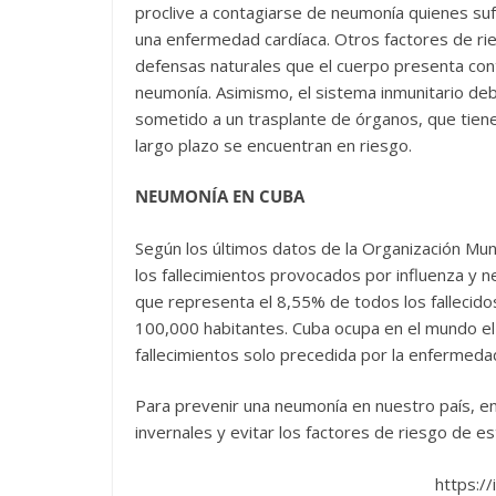
proclive a contagiarse de neumonía quienes su
una enfermedad cardíaca. Otros factores de rie
defensas naturales que el cuerpo presenta cont
neumonía. Asimismo, el sistema inmunitario deb
sometido a un trasplante de órganos, que tien
largo plazo se encuentran en riesgo.
NEUMONÍA EN CUBA
Según los últimos datos de la Organización Mund
los fallecimientos provocados por influenza y 
que representa el 8,55% de todos los fallecido
100,000 habitantes. Cuba ocupa en el mundo el 
fallecimientos solo precedida por la enfermeda
Para prevenir una neumonía en nuestro país, en
invernales y evitar los factores de riesgo de 
https:/