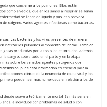
aguda que concierne a los pulmones. Ellos están
s como alvéolos, que en los sanos al respirar se llenan
 enfermedad se llenan de líquido y pus; eso provoca
ión de oxígeno. Varios agentes infecciosos como bacterias,
rsas. Las bacterias y los virus presentes de manera
den infectar los pulmones al momento de inhalar. También
s gotas producidas por la tos o los estornudos. Además,
r la sangre, sobre todo en el parto y en la etapa
gar más sobre los variados agentes patógenos que
ansmisión, pues esta información es esencial para la
nifestaciones clínicas de la neumonía de causa viral y los
a primera pueden ser más numerosos en relación a los de
d desde suave a teóricamente mortal. Es más seria en
 años, e individuos con problemas de salud o con