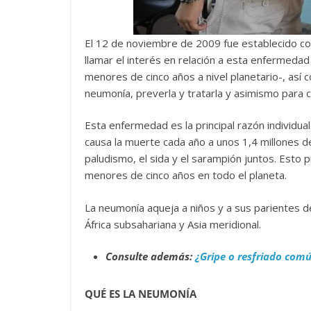
El 12 de noviembre de 2009 fue establecido co
llamar el interés en relación a esta enfermeda
menores de cinco años a nivel planetario-, así 
neumonía, preverla y tratarla y asimismo para cr
Esta enfermedad es la principal razón individual 
causa la muerte cada año a unos 1,4 millones d
paludismo, el sida y el sarampión juntos. Esto
menores de cinco años en todo el planeta.
La neumonía aqueja a niños y a sus parientes 
África subsahariana y Asia meridional.
Consulte además:
¿Gripe o resfriado com
QUÉ ES LA NEUMONÍA