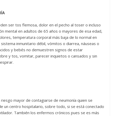
NÍA
den ser tos flemosa, dolor en el pecho al toser o incluso
ión mental en adultos de 65 años o mayores de esa edad,
mblores, temperatura corporal más baja de lo normal en
sistema inmunitario débil, vómitos o diarrea, náuseas o
 nacidos y bebés no demuestren signos de estar
iebre y tos, vomitar, parecer inquietos o cansados y sin
espirar.
un riesgo mayor de contagiarse de neumonía quien se
e un centro hospitalario, sobre todo, si se está conectado
ntilador. También los enfermos crónicos pues se es más