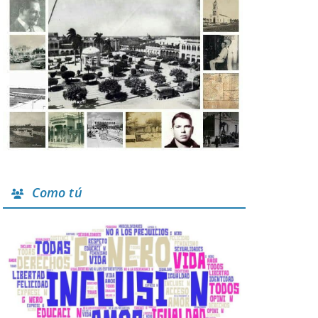
Como tú