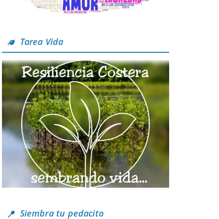
Tarea Vida
Siembra tu pedacito