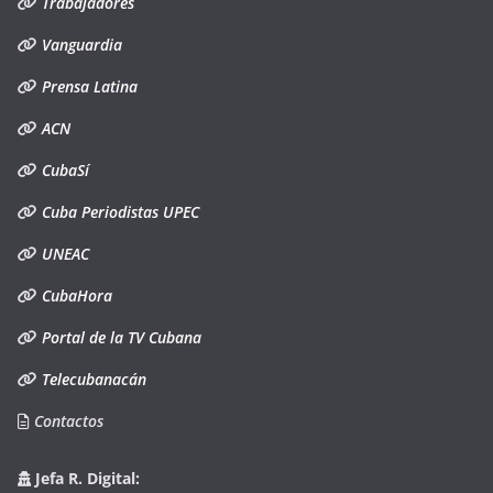
Trabajadores
Vanguardia
Prensa Latina
ACN
CubaSí
Cuba Periodistas UPEC
UNEAC
CubaHora
Portal de la TV Cubana
Telecubanacán
Contactos
Jefa R. Digital: