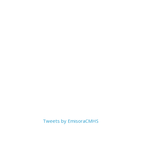
Tweets by EmisoraCMHS