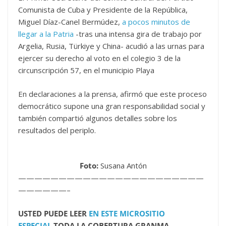
Comunista de Cuba y Presidente de la República,
Miguel Díaz-Canel Bermúdez,
a pocos minutos de
llegar a la Patria
-tras una intensa gira de trabajo por
Argelia, Rusia, Türkiye y China- acudió a las urnas para
ejercer su derecho al voto en el colegio 3 de la
circunscripción 57, en el municipio Playa
En declaraciones a la prensa, afirmó que este proceso
democrático supone una gran responsabilidad social y
también compartió algunos detalles sobre los
resultados del periplo.
Foto:
Susana Antón
———————————————————————
——————–
USTED PUEDE LEER
EN ESTE MICROSITIO
ESPECIAL
TODA LA COBERTURA GRANMA