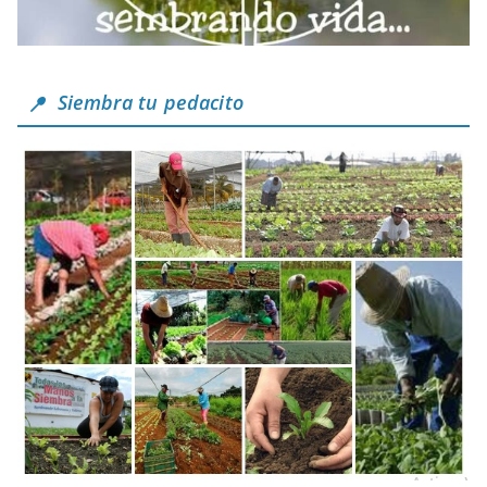
Siembra tu pedacito