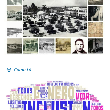
Como tú