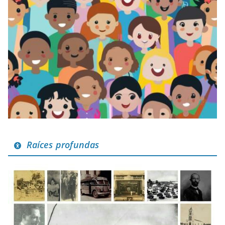
Raíces profundas