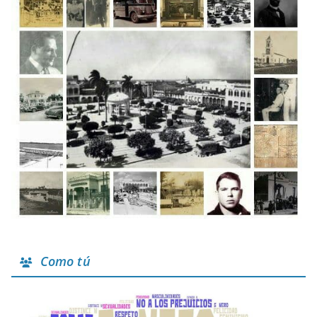
Como tú