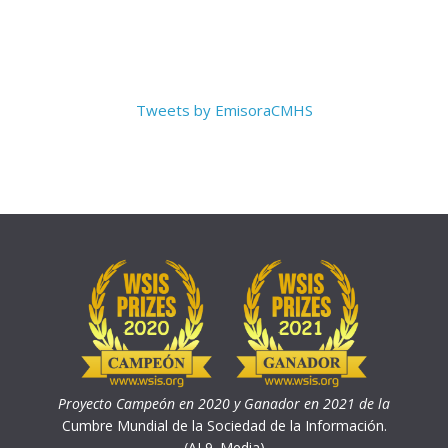
Tweets by EmisoraCMHS
Proyecto Campeón en 2020 y Ganador en 2021 de la
Cumbre Mundial de la Sociedad de la Información.
(AL9. Media)