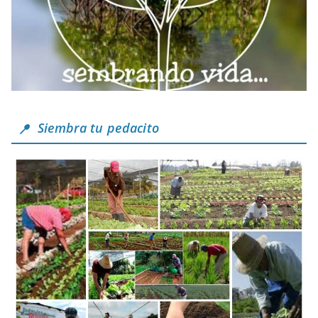
Siembra tu pedacito