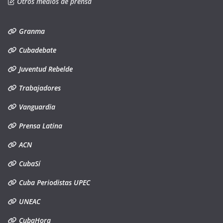
Otros medios de prensa
Granma
Cubadebate
Juventud Rebelde
Trabajadores
Vanguardia
Prensa Latina
ACN
CubaSí
Cuba Periodistas UPEC
UNEAC
CubaHora